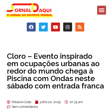
Cloro – Evento inspirado
em ocupações urbanas ao
redor do mundo chega à
Piscina com Ondas neste
sábado com entrada franca
Poliana Costa
julho 24, 2019
10:35 am
Sem comentários