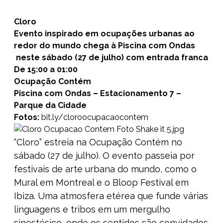
Cloro
Evento inspirado em ocupações urbanas ao
redor do mundo chega à Piscina com Ondas
neste sábado (27 de julho) com entrada franca
De 15:00 a 01:00
Ocupação Contém
Piscina com Ondas – Estacionamento 7 –
Parque da Cidade
Fotos:
bit.ly/
cloroocupacaocontem
“Cloro” estreia na Ocupação Contém no
sábado (27 de julho). O evento passeia por
festivais de arte urbana do mundo, como o
Mural em Montreal e o Bloop Festival em
Ibiza. Uma atmosfera etérea que funde várias
linguagens e tribos em um mergulho
sinestésico, onde os sentidos são convidados