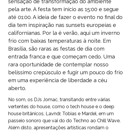
sensação de transformação do ambiente
pela arte. A festa tem início as 15:00 e segue
até 01:00. A ideia de fazer o evento no final do
dia tem inspiração nas sunsets europeias e
californianas. Por la é verão, aqui um inverno
frio com baixas temperaturas à noite. Em
Brasília, são raras as festas de dia com
entrada franca e que começam cedo. Uma
rara oportunidade de contemplar nosso
belíssimo crepúsculo e fugir um pouco do frio
em uma experiência de liberdade a céu
aberto.
No som, os DJs Jomac, transitando entre várias
vertentes do house, como o tech house e o deep
house britânicos, Lavndr, Tobias e Mardel, em um
passeio sonoro que vai do do Techno ao Chill Wave.
Além disto, apresentações artísticas rondam o