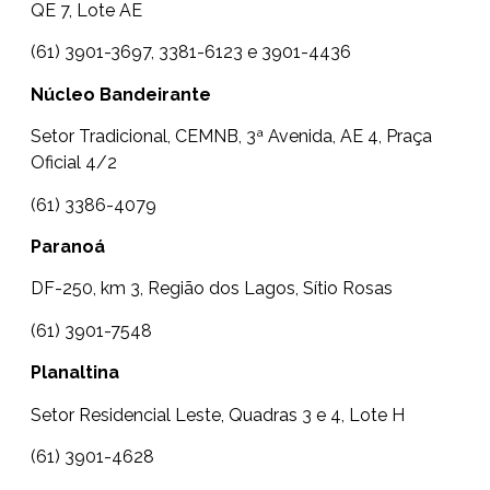
QE 7, Lote AE
(61) 3901-3697, 3381-6123 e 3901-4436
Núcleo Bandeirante
Setor Tradicional, CEMNB, 3ª Avenida, AE 4, Praça
Oficial 4/2
(61) 3386-4079
Paranoá
DF-250, km 3, Região dos Lagos, Sítio Rosas
(61) 3901-7548
Planaltina
Setor Residencial Leste, Quadras 3 e 4, Lote H
(61) 3901-4628