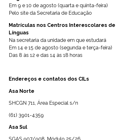
Em 9 e 10 de agosto (quarta e quinta-feira)
Pelo
site da Secretaria de Educação
Matrículas nos Centros Interescolares de
Línguas
Na secretaria da unidade em que estudará
Em 14 e 15 de agosto (segunda e terça-feira)
Das 8 às 12 e das 14 às 18 horas
Endereços e contatos dos CILs
Asa Norte
SHCGN 711, Área Especial s/n
(61) 3901-4359
Asa Sul
SGAS 907/908, Módulo 25/26