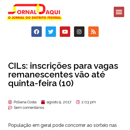
CILs: inscrições para vagas
remanescentes vão até
quinta-feira (10)
Poliana Costa
agosto 9, 2017
2:03 pm
Sem comentários
População em geral pode concorrer ao sorteio nas