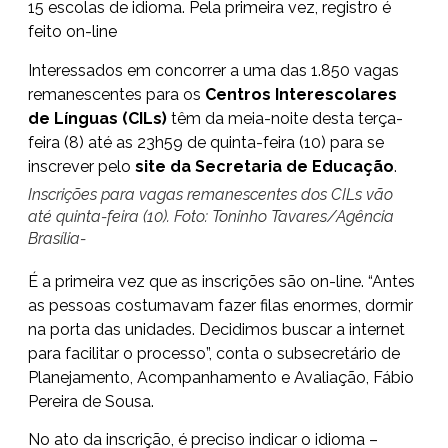
15 escolas de idioma. Pela primeira vez, registro é
feito on-line
Interessados em concorrer a uma das 1.850 vagas
remanescentes para os
Centros Interescolares
de Línguas (CILs)
têm da meia-noite desta terça-
feira (8) até as 23h59 de quinta-feira (10) para se
inscrever pelo
site da Secretaria de Educação
.
Inscrições para vagas remanescentes dos CILs vão
até quinta-feira (10). Foto: Toninho Tavares/Agência
Brasília-
É a primeira vez que as inscrições são on-line. “Antes
as pessoas costumavam fazer filas enormes, dormir
na porta das unidades. Decidimos buscar a internet
para facilitar o processo”, conta o subsecretário de
Planejamento, Acompanhamento e Avaliação, Fábio
Pereira de Sousa.
No ato da inscrição, é preciso indicar o idioma –