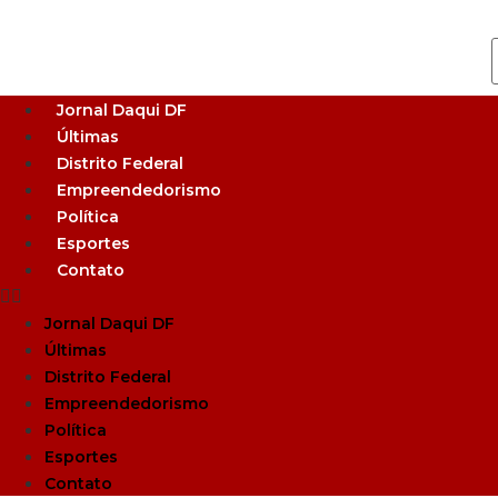
Jornal Daqui DF
Últimas
Distrito Federal
Empreendedorismo
Política
Esportes
Contato
Jornal Daqui DF
Últimas
Distrito Federal
Empreendedorismo
Política
Esportes
Contato