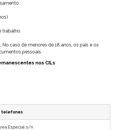
asamento
nos)
 trabalho
os. No caso de menores de 18 anos, os pais e os
ocumentos pessoais.
remanescentes nos CILs
 telefones
rea Especial s/n