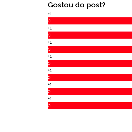
Gostou do post?
+1
0
+1
0
+1
0
+1
0
+1
0
+1
0
+1
0