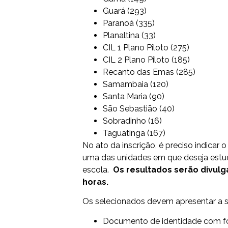
Guará (293)
Paranoá (335)
Planaltina (33)
CIL 1 Plano Piloto (275)
CIL 2 Plano Piloto (185)
Recanto das Emas (285)
Samambaia (120)
Santa Maria (90)
São Sebastião (40)
Sobradinho (16)
Taguatinga (167)
No ato da inscrição, é preciso indicar 
uma das unidades em que deseja estud
escola.
Os resultados serão divulga
horas.
Os selecionados devem apresentar a 
Documento de identidade com f