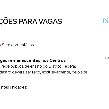
IÇÕES PARA VAGAS
Di
Sem comentários
Pa
vagas remanescentes nos Centros
 rede pública de ensino do Distrito Federal
adastro deverá ser feito, exclusivamente, pelo
site
intes unidades: