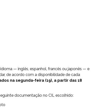
o idioma — inglês, espanhol, francês ou japonês — e
ar, de acordo com a disponibilidade de cada
dos na segunda-feira (19), a partir das 18
seguinte documentação no CIL escolhido:
oto