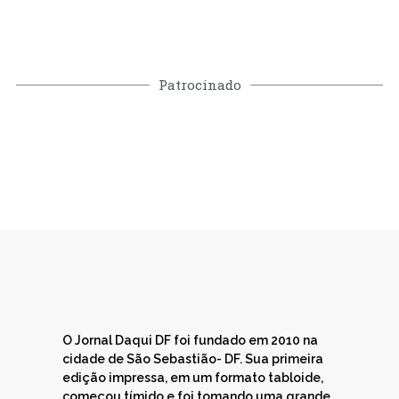
Patrocinado
O Jornal Daqui DF foi fundado em 2010 na
cidade de São Sebastião- DF. Sua primeira
edição impressa, em um formato tabloide,
começou tímido e foi tomando uma grande