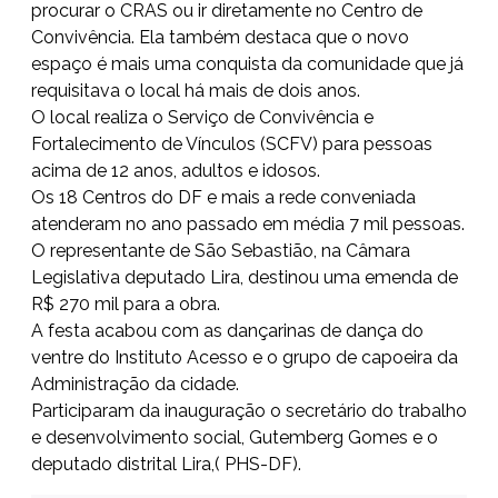
procurar o CRAS ou ir diretamente no Centro de
Convivência. Ela também destaca que o novo
espaço é mais uma conquista da comunidade que já
requisitava o local há mais de dois anos.
O local realiza o Serviço de Convivência e
Fortalecimento de Vínculos (SCFV) para pessoas
acima de 12 anos, adultos e idosos.
Os 18 Centros do DF e mais a rede conveniada
atenderam no ano passado em média 7 mil pessoas.
O representante de São Sebastião, na Câmara
Legislativa deputado Lira, destinou uma emenda de
R$ 270 mil para a obra.
A festa acabou com as dançarinas de dança do
ventre do Instituto Acesso e o grupo de capoeira da
Administração da cidade.
Participaram da inauguração o secretário do trabalho
e desenvolvimento social, Gutemberg Gomes e o
deputado distrital Lira,( PHS-DF).