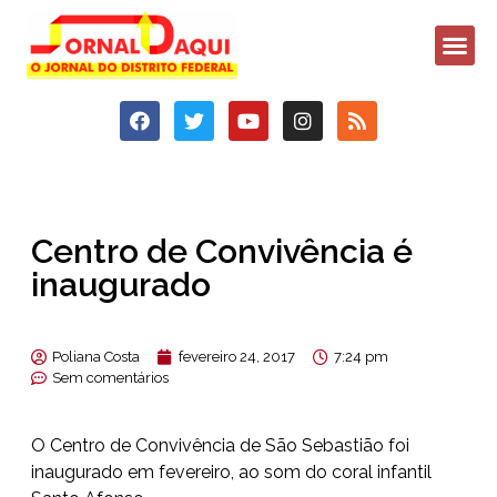
Centro de Convivência é
inaugurado
Poliana Costa
fevereiro 24, 2017
7:24 pm
Sem comentários
O Centro de Convivência de São Sebastião foi
inaugurado em fevereiro, ao som do coral infantil