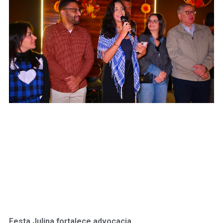
Festa Julina fortalece advocacia