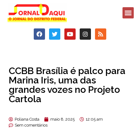
CCBB Brasília é palco para
Marina Iris, uma das
grandes vozes no Projeto
Cartola
Poliana Costa
maio 8, 2025
12:05 am
Sem comentários