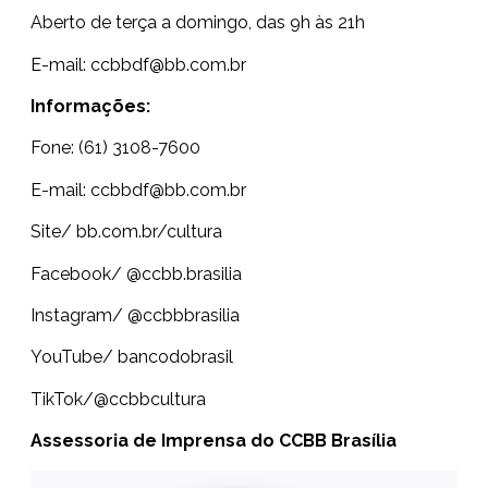
Aberto de terça a domingo, das 9h às 21h
E-mail:
ccbbdf@bb.com.br
Informações:
Fone: (61) 3108-7600
E-mail:
ccbbdf@bb.com.br
Site/
bb.com.br/cultura
Facebook/ @ccbb.brasilia
Instagram/ @ccbbbrasilia
YouTube/ bancodobrasil
TikTok/@ccbbcultura
Assessoria de Imprensa do CCBB Brasília