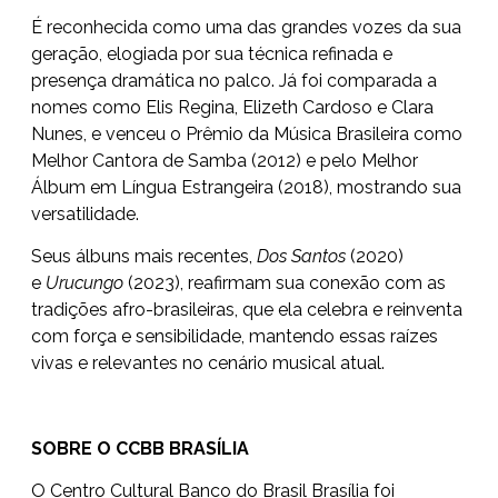
É reconhecida como uma das grandes vozes da sua
geração, elogiada por sua técnica refinada e
presença dramática no palco. Já foi comparada a
nomes como Elis Regina, Elizeth Cardoso e Clara
Nunes, e venceu o Prêmio da Música Brasileira como
Melhor Cantora de Samba (2012) e pelo Melhor
Álbum em Língua Estrangeira (2018), mostrando sua
versatilidade.
Seus álbuns mais recentes,
Dos Santos
(2020)
e
Urucungo
(2023), reafirmam sua conexão com as
tradições afro-brasileiras, que ela celebra e reinventa
com força e sensibilidade, mantendo essas raízes
vivas e relevantes no cenário musical atual.
SOBRE O CCBB BRASÍLIA
O Centro Cultural Banco do Brasil Brasília foi