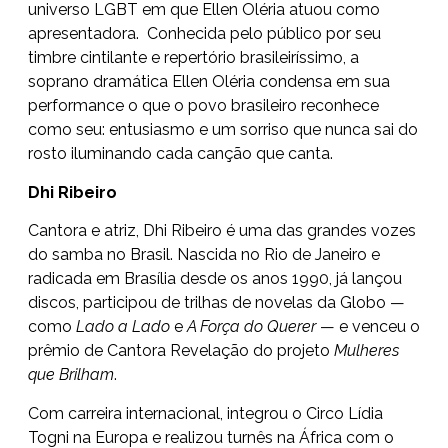
universo LGBT em que Ellen Oléria atuou como
apresentadora. Conhecida pelo público por seu
timbre cintilante e repertório brasileiríssimo, a
soprano dramática Ellen Oléria condensa em sua
performance o que o povo brasileiro reconhece
como seu: entusiasmo e um sorriso que nunca sai do
rosto iluminando cada canção que canta.
Dhi Ribeiro
Cantora e atriz, Dhi Ribeiro é uma das grandes vozes
do samba no Brasil. Nascida no Rio de Janeiro e
radicada em Brasília desde os anos 1990, já lançou
discos, participou de trilhas de novelas da Globo —
como
Lado a Lado
e
A Força do Querer
— e venceu o
prêmio de Cantora Revelação do projeto
Mulheres
que Brilham
.
Com carreira internacional, integrou o Circo Lídia
Togni na Europa e realizou turnês na África com o