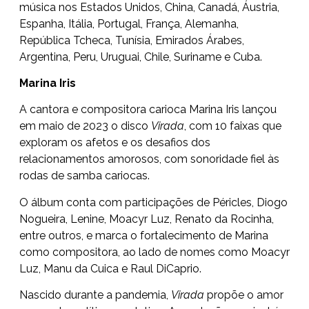
música nos Estados Unidos, China, Canadá, Áustria,
Espanha, Itália, Portugal, França, Alemanha,
República Tcheca, Tunísia, Emirados Árabes,
Argentina, Peru, Uruguai, Chile, Suriname e Cuba.
Marina Iris
A cantora e compositora carioca Marina Iris lançou
em maio de 2023 o disco
Virada
, com 10 faixas que
exploram os afetos e os desafios dos
relacionamentos amorosos, com sonoridade fiel às
rodas de samba cariocas.
O álbum conta com participações de Péricles, Diogo
Nogueira, Lenine, Moacyr Luz, Renato da Rocinha,
entre outros, e marca o fortalecimento de Marina
como compositora, ao lado de nomes como Moacyr
Luz, Manu da Cuica e Raul DiCaprio.
Nascido durante a pandemia,
Virada
propõe o amor