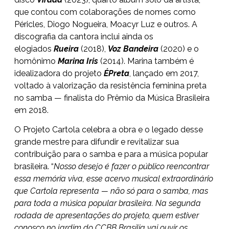
que contou com colaborações de nomes como
Péricles, Diogo Nogueira, Moacyr Luz e outros. A
discografia da cantora inclui ainda os
elogiados
Rueira
(2018),
Voz Bandeira
(2020) e o
homônimo
Marina Iris
(2014). Marina também é
idealizadora do projeto
ÉPreta
, lançado em 2017,
voltado à valorização da resistência feminina preta
no samba — finalista do Prêmio da Música Brasileira
em 2018.
O Projeto Cartola celebra a obra e o legado desse
grande mestre para difundir e revitalizar sua
contribuição para o samba e para a música popular
brasileira. “
Nosso desejo é fazer o público reencontrar
essa memória viva, esse acervo musical extraordinário
que Cartola representa — não só para o samba, mas
para toda a música popular brasileira. Na segunda
rodada de apresentações do projeto, quem estiver
conosco no jardim do CCBB Brasília vai ouvir os