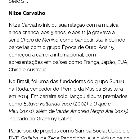
Sesc SP.
Nilze Carvalho
Nilze Carvalho iniciou sua relação com a música
ainda criança, aos 5 anos, e aos 11 já gravava a
série
Choro de Menina
como bandolinista, incluindo
parcerias com o grupo Época de Ouro. Aos 15,
começou a carreira internacional, com
apresentações em países como França, Japão, EUA,
China e Austrália.
No Brasil, foi uma das fundadoras do grupo Sururu
na Roda, vencedor do Prêmio da Música Brasileira
em 2014. Em carreira solo, lançou álbuns premiados
como
Estava Faltando Você
(2002) e
O que é
Meu
(2010), além de
Verde Amarelo Negro Anil
(2015),
indicado ao Grammy Latino.
Participou de projetos como Samba Social Clube e o
DVD
Gafieira
, de Zeca Pagodinho, e já dividiu o palco