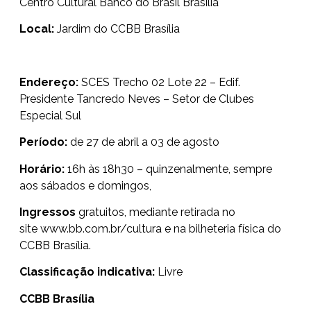
Centro Cultural Banco do Brasil Brasília
Local:
Jardim do CCBB Brasília
Endereço:
SCES Trecho 02 Lote 22 – Edif.
Presidente Tancredo Neves – Setor de Clubes
Especial Sul
Período:
de 27 de abril a 03 de agosto
Horário:
16h às 18h30 – quinzenalmente, sempre
aos sábados e domingos,
Ingressos
gratuitos, mediante retirada no
site
www.bb.com.br/cultura
e na bilheteria física do
CCBB Brasília.
Classificação indicativa:
Livre
CCBB Brasília