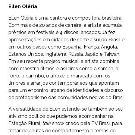
Ellen Oléria
Ellen Oléria é uma cantora e compositora brasileira.
Com mais de 20 anos de carreira, a artista acumula
prêmios em festivais e 4 discos lançados. Já fez
apresentações em cidades de norte a sul do Brasil e
em outros países como Espanha, França, Angola,
Estanos Unidos, Inglaterra, Rússia, Japão e Taiwan.
Em seu recente projeto musical, a artista combina
com maestria ritmos brasileiros como o samba, o
forró, o carimbó, o afroxé, o maracatu com os
timbres e arranjos contemporâneos que apontam
para um encontro urbano de identidades e discurso
de protagonismo das comunidades negras do Brasil.
A versatilidade de Ellen estende-se também ao seu
ativismo político que pudemos acompanhar na
Estação Plural,
talk
show criado pela TV Brasil para
tratar de pautas de comportamento e temas do