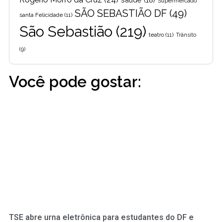
Supermercado
SÃO SEBASTIÃO DF
(49)
santa Felicidade
(11)
São Sebastião
(219)
teatro
(11)
Trânsito
(9)
Você pode gostar:
TSE abre urna eletrônica para estudantes do DF e