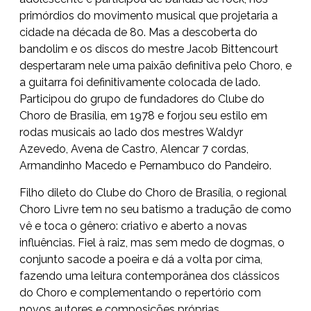
primórdios do movimento musical que projetaria a
cidade na década de 80. Mas a descoberta do
bandolim e os discos do mestre Jacob Bittencourt
despertaram nele uma paixão definitiva pelo Choro, e
a guitarra foi definitivamente colocada de lado.
Participou do grupo de fundadores do Clube do
Choro de Brasília, em 1978 e forjou seu estilo em
rodas musicais ao lado dos mestres Waldyr
Azevedo, Avena de Castro, Alencar 7 cordas,
Armandinho Macedo e Pernambuco do Pandeiro.
Filho dileto do Clube do Choro de Brasília, o regional
Choro Livre tem no seu batismo a tradução de como
vê e toca o gênero: criativo e aberto a novas
influências. Fiel à raiz, mas sem medo de dogmas, o
conjunto sacode a poeira e dá a volta por cima,
fazendo uma leitura contemporânea dos clássicos
do Choro e complementando o repertório com
novos autores e composições próprias.