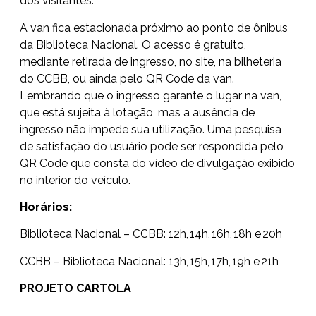
dos visitantes.
A van fica estacionada próximo ao ponto de ônibus
da Biblioteca Nacional. O acesso é gratuito,
mediante retirada de ingresso, no site, na bilheteria
do CCBB
,
ou ainda pelo QR Code da van.
Lembrando que o ingresso garante o lugar na van,
que está sujeita à lotação, mas a ausência de
ingresso não impede sua utilização. Uma pesquisa
de satisfação do usuário pode ser respondida pelo
QR Code que consta do vídeo de divulgação exibido
no interior do veículo.
Horários:
Biblioteca Nacional – CCBB: 12h, 14h, 16h, 18h e 20h
CCBB – Biblioteca Nacional: 13h, 15h, 17h, 19h e 21h
PROJETO CARTOLA