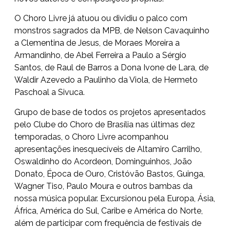
O Choro Livre já atuou ou dividiu o palco com
monstros sagrados da MPB, de Nelson Cavaquinho
a Clementina de Jesus, de Moraes Moreira a
Armandinho, de Abel Ferreira a Paulo a Sérgio
Santos, de Raul de Barros a Dona Ivone de Lara, de
Waldir Azevedo a Paulinho da Viola, de Hermeto
Paschoal a Sivuca.
Grupo de base de todos os projetos apresentados
pelo Clube do Choro de Brasília nas últimas dez
temporadas, o Choro Livre acompanhou
apresentações inesquecíveis de Altamiro Carrilho,
Oswaldinho do Acordeon, Dominguinhos, João
Donato, Época de Ouro, Cristóvão Bastos, Guinga,
Wagner Tiso, Paulo Moura e outros bambas da
nossa música popular. Excursionou pela Europa, Ásia,
África, América do Sul, Caribe e América do Norte,
além de participar com frequência de festivais de