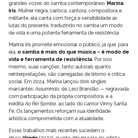
grandes vozes do samba contemporâneo:
Marina
Iris
. Mulher negra, carioca, cantora, compositora e
militante, ela canta com força e sensibilidade as
lutas do presente, traduzindo no samba um modo
de vida e uma potente ferramenta de resistência
Marina Iris promete emocionar o público, já que, para
ela,
o samba é mais do que música – é modo de
vida e ferramenta de resistência
. Por isso
mesmo, suas canções, tanto autorais quanto
reinterpretações, são carregadas de lirismo e crítica
social. Em 2024, Marina lançou dois singles
marcantes:
Assumindo
, de Leci Brandão — regravada
com participação da própria compositora, e a
inédita
Ao Rei Samba
, ao lado do cantor Vinny Santa
Fé. Os lançamentos reforçam sua identidade
artística comprometida com a atualidade.
Esses trabalhos mais recentes sucedem o
disco
Virada
(2023), quarto álbum solo da artista,