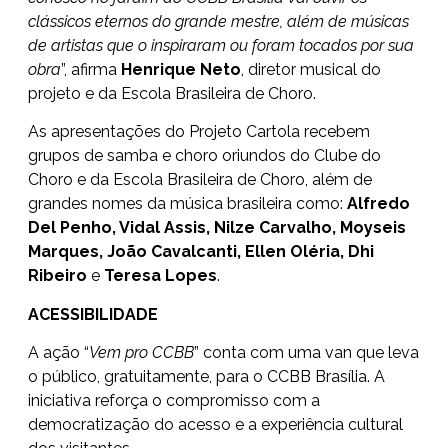
clássicos eternos do grande mestre, além de músicas
de artistas que o inspiraram ou foram tocados por sua
obra
”, afirma
Henrique Neto
, diretor musical do
projeto e da Escola Brasileira de Choro.
As apresentações do Projeto Cartola recebem
grupos de samba e choro oriundos do Clube do
Choro e da Escola Brasileira de Choro, além de
grandes nomes da música brasileira como:
Alfredo
Del Penho, Vidal Assis, Nilze Carvalho, Moyseis
Marques, João Cavalcanti, Ellen Oléria, Dhi
Ribeiro
e
Teresa Lopes
.
ACESSIBILIDADE
A ação “
Vem pro CCBB
” conta com uma van que leva
o público, gratuitamente, para o CCBB Brasília. A
iniciativa reforça o compromisso com a
democratização do acesso e a experiência cultural