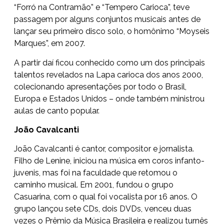
“Forró na Contramão” e “Tempero Carioca”, teve
passagem por alguns conjuntos musicais antes de
lançar seu primeiro disco solo, o homônimo “Moyseis
Marques”, em 2007.
A partir daí ficou conhecido como um dos principais
talentos revelados na Lapa carioca dos anos 2000,
colecionando apresentações por todo o Brasil,
Europa e Estados Unidos – onde também ministrou
aulas de canto popular.
João Cavalcanti
João Cavalcanti é cantor, compositor e jornalista.
Filho de Lenine, iniciou na música em coros infanto-
juvenis, mas foi na faculdade que retomou o
caminho musical. Em 2001, fundou o grupo
Casuarina, com o qual foi vocalista por 16 anos. O
grupo lançou sete CDs, dois DVDs, venceu duas
vezes o Prêmio da Música Brasileira e realizou turnês