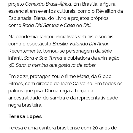
projeto
Conexão Brasil-África
. Em Brasília, é figura
essencial em eventos culturais, como o Réveillon da
Esplanada, Bienal do Livro e projetos próprios
como
Roda Dhi Samba
e
Casa da Dhi
.
Na pandemia, lançou iniciativas virtuais e sociais,
como o espetáculo
Brasília: Falando Dhi Amor
.
Recentemente, tornou-se personagem da série
infantil
Sara e Sua Turma
e dubladora da animação
3D
Sara, a menina que gostava de saber
.
Em 2022, protagonizou o filme
Maria
, da Globo
Filmes, com direção de Iberê Carvalho. Em todos os
palcos que pisa, Dhi carrega a força da
ancestralidade, do samba e da representatividade
negra brasileira.
Teresa Lopes
Teresa é uma cantora brasiliense com 20 anos de