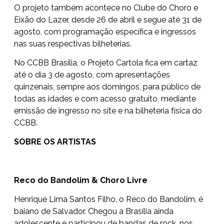
O projeto também acontece no Clube do Choro e
Eixão do Lazer, desde 26 de abril e segue até 31 de
agosto, com programação específica e ingressos
nas suas respectivas bilheterias.
No CCBB Brasília, o Projeto Cartola fica em cartaz
até o dia 3 de agosto, com apresentações
quinzenais, sempre aos domingos, para público de
todas as idades e com acesso gratuito, mediante
emissão de ingresso no site e na bilheteria física do
CCBB.
SOBRE OS ARTISTAS
Reco do Bandolim & Choro Livre
Henrique Lima Santos Filho, o Reco do Bandolim, é
baiano de Salvador. Chegou a Brasília ainda
adolescente e participou de bandas de rock, nos