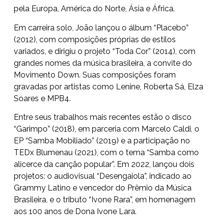
pela Europa, América do Norte, Ásia e África.
Em carreira solo, João lançou o álbum “Placebo”
(2012), com composições próprias de estilos
variados, e dirigiu o projeto “Toda Cor” (2014), com
grandes nomes da música brasileira, a convite do
Movimento Down. Suas composições foram
gravadas por artistas como Lenine, Roberta Sá, Elza
Soares e MPB4.
Entre seus trabalhos mais recentes estão o disco
“Garimpo” (2018), em parceria com Marcelo Caldi, o
EP “Samba Mobiliado” (2019) e a participação no
TEDx Blumenau (2021), com o tema “Samba como
alicerce da canção popular”. Em 2022, lançou dois
projetos: o audiovisual “Desengaiola”, indicado ao
Grammy Latino e vencedor do Prêmio da Música
Brasileira, e o tributo “Ivone Rara”, em homenagem
aos 100 anos de Dona Ivone Lara.