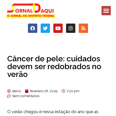
Câncer de pele: cuidados
devem ser redobrados no
verão
deivis
fevereiro 16, 2019
7:20 pm
Sem comentários
O verão chegou é nessa estação do ano que as