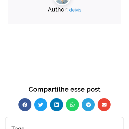
Author:
deivis
Compartilhe esse post
Tags