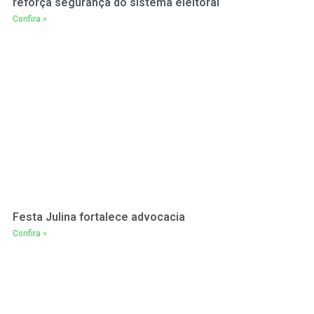
reforça segurança do sistema eleitoral
Confira »
Festa Julina fortalece advocacia
Confira »