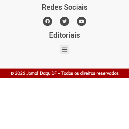
Redes Sociais
Editoriais
© 2026 Jornal DaquiDF – Todos os direitos reservados