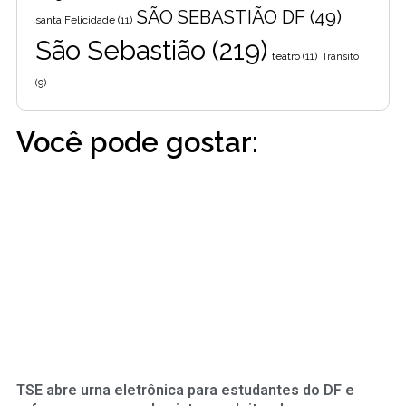
SÃO SEBASTIÃO DF
(49)
santa Felicidade
(11)
São Sebastião
(219)
teatro
(11)
Trânsito
(9)
Você pode gostar:
TSE abre urna eletrônica para estudantes do DF e