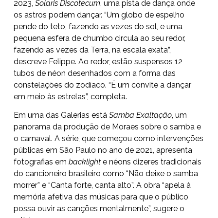
2023,
Solaris Discotecum
, uma pista de dança onde
os astros podem dançar. “Um globo de espelho
pende do teto, fazendo as vezes do sol, e uma
pequena esfera de chumbo circula ao seu redor,
fazendo as vezes da Terra, na escala exata”,
descreve Felippe. Ao redor, estão suspensos 12
tubos de néon desenhados com a forma das
constelações do zodíaco. “É um convite a dançar
em meio às estrelas”, completa.
Em uma das Galerias está
Samba Exaltação
, um
panorama da produção de Moraes sobre o samba e
o carnaval. A série, que começou como intervenções
públicas em São Paulo no ano de 2021, apresenta
fotografias em
backlight
e néons dizeres tradicionais
do cancioneiro brasileiro como “Não deixe o samba
morrer” e “Canta forte, canta alto”. A obra “apela à
memória afetiva das músicas para que o público
possa ouvir as canções mentalmente”, sugere o