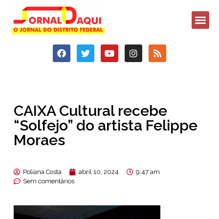
CAIXA Cultural recebe
“Solfejo” do artista Felippe
Moraes
Poliana Costa
abril 10, 2024
9:47 am
Sem comentários