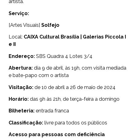
artista.
Serviço:
[Artes Visuais]
Solfejo
Local:
CAIXA Cultural Brasília | Galerias Piccola I
e II
Endereço:
SBS Quadra 4 Lotes 3/4
Abertura:
dia 9 de abril, às 19h, com visita mediada
e bate-papo com o artista
Visitação:
de 10 de abril a 26 de maio de 2024
Horário:
das 9h às 21h, de terça-feira a domingo
Bilheteria:
entrada franca
Classificação:
livre para todos os públicos
Acesso para pessoas com deficiência