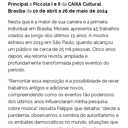
Principal
e
Piccola I e II
da
CAIXA Cultural
Brasília
de
10 de abril a 26 de maio de 2024
.
Nesta que é a maior de sua carreira e a primeira
individual em Brasília, Moraes apresenta 45 trabalhos
criados ao longo dos últimos 15 anos. A mostra
estreou em 2019 em São Paulo, quando alcançou
um público de cerca de 25 mil pessoas. Cinco anos
depois, ela retorna revista, ampliada e
profundamente transformada pelos eventos do
período.
“Remontar essa exposição é a possibilidade de rever
trabalhos antigos e adicionar novos,
compreendendo como os eventos tão poderosos
dos últimos anos influenciaram minha pesquisa
sobre música”, ressalta Felippe, que detalha: “desde a
pandemia, observamos a sombra do autoritarismo e
os embates democráticos no mundo, situações que