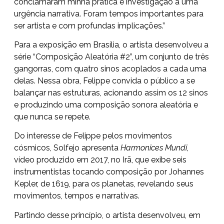
conclamaram minha prática e investigação a uma
urgência narrativa. Foram tempos importantes para
ser artista e com profundas implicações.”
Para a exposição em Brasília, o artista desenvolveu a
série “Composição Aleatória #2”, um conjunto de três
gangorras, com quatro sinos acoplados a cada uma
delas. Nessa obra, Felippe convida o público a se
balançar nas estruturas, acionando assim os 12 sinos
e produzindo uma composição sonora aleatória e
que nunca se repete.
Do interesse de Felippe pelos movimentos
cósmicos, Solfejo apresenta
Harmonices Mundi
,
vídeo produzido em 2017, no Irã, que exibe seis
instrumentistas tocando composição por Johannes
Kepler, de 1619, para os planetas, revelando seus
movimentos, tempos e narrativas.
Partindo desse princípio, o artista desenvolveu, em