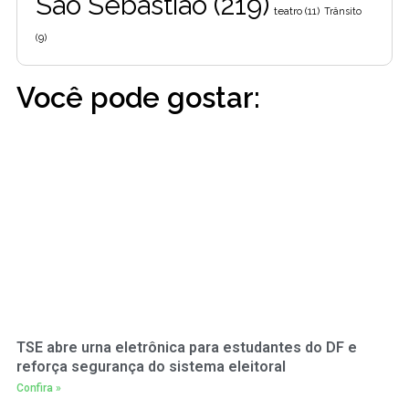
São Sebastião
(219)
teatro
(11)
Trânsito
(9)
Você pode gostar:
TSE abre urna eletrônica para estudantes do DF e
reforça segurança do sistema eleitoral
Confira »