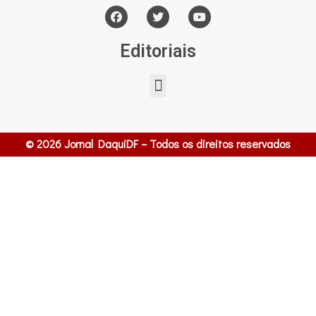
Editoriais
© 2026 Jornal DaquiDF – Todos os direitos reservados