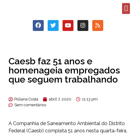
Caesb faz 51 anos e
homenageia empregados
que seguem trabalhando
Poliana Costa
abril 7, 2020
11:13 pm
Sem comentários
A Companhia de Saneamento Ambiental do Distrito
Federal (Caesb) completa 51 anos nesta quarta-feira,