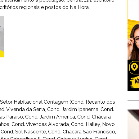
critórios regionais e postos do Na Hora.
; Setor Habitacional Contagem (Cond. Recanto dos
d. Vivenda da Serra, Cond. Jardim Ipanema, Cond.
das Paraíso, Cond. Jardim América, Cond. Chácara
nhos, Cond. Vivendas Alvorada, Cond. Halley, Novo
, Cond. Sol Nascente, Cond. Chácara São Francisco,