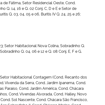
ra de Fátima, Setor Residencial Oeste, Cond.
inho Q. 14, 16 e Q. 02 Conj. C, D e E e Setor de
tis Q. 03, 04, 05 e 06, Buritis IV Q. 24, 25 e 26;
18 a 23; Setor Habitacional Nova Colina, Sobradinho Q.
Sobradinho Q. 04, 06 e 12 e Q. 08 Conj. E, F e G.
; Setor Habitacional Contagem (Cond. Recanto dos
d. Vivenda da Serra, Cond. Jardim Ipanema, Cond.
das Paraíso, Cond. Jardim América, Cond. Chácara
nhos, Cond. Vivendas Alvorada, Cond. Halley, Novo
, Cond. Sol Nascente, Cond. Chácara São Francisco,