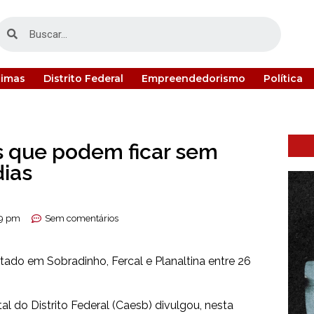
timas
Distrito Federal
Empreendedorismo
Política
s que podem ficar sem
dias
19 pm
Sem comentários
tado em Sobradinho, Fercal e Planaltina entre 26
do Distrito Federal (Caesb) divulgou, nesta