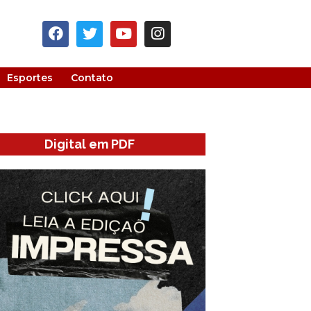
Esportes
Contato
Digital em PDF