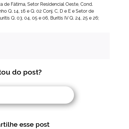
ra de Fátima, Setor Residencial Oeste, Cond.
inho Q. 14, 16 e Q. 02 Conj. C, D e E e Setor de
tis Q. 03, 04, 05 e 06, Buritis IV Q. 24, 25 e 26;
tou do post?
tilhe esse post