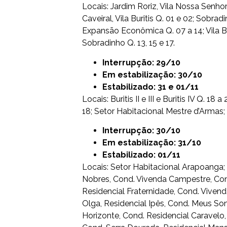
Locais: Jardim Roriz, Vila Nossa Senho
Caveiral, Vila Buritis Q. 01 e 02; Sobrad
Expansão Econômica Q. 07 a 14; Vila Buri
Sobradinho Q. 13, 15 e 17.
Interrupção: 29/10
Em estabilização: 30/10
Estabilizado: 31 e 01/11
Locais: Buritis II e III e Buritis IV Q. 
18; Setor Habitacional Mestre d’Armas; 
Interrupção: 30/10
Em estabilização: 31/10
Estabilizado: 01/11
Locais: Setor Habitacional Arapoanga
Nobres, Cond. Vivenda Campestre, Con
Residencial Fraternidade, Cond. Viven
Olga, Residencial Ipês, Cond. Meus So
Horizonte, Cond. Residencial Caravelo