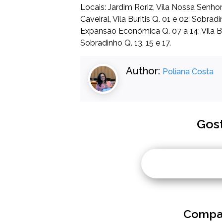
Locais: Jardim Roriz, Vila Nossa Senho
Caveiral, Vila Buritis Q. 01 e 02; Sobrad
Expansão Econômica Q. 07 a 14; Vila Buri
Sobradinho Q. 13, 15 e 17.
Author:
Poliana Costa
Gos
Compar