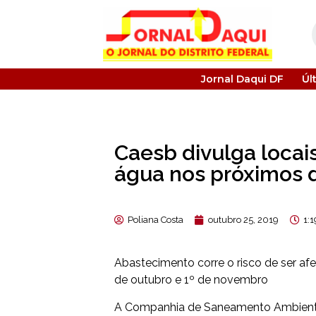
Jornal Daqui DF
Úl
Caesb divulga locai
água nos próximos 
Poliana Costa
outubro 25, 2019
1:
Abastecimento corre o risco de ser afe
de outubro e 1º de novembro
A Companhia de Saneamento Ambiental 