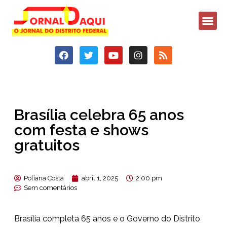
Brasília celebra 65 anos
com festa e shows
gratuitos
Poliana Costa
abril 1, 2025
2:00 pm
Sem comentários
Brasília completa 65 anos e o Governo do Distrito