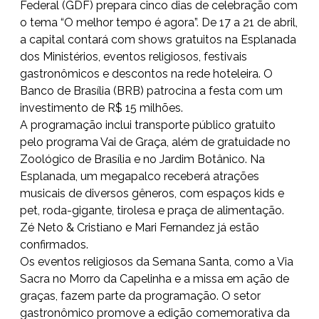
Federal (GDF) prepara cinco dias de celebração com
o tema “O melhor tempo é agora”. De 17 a 21 de abril,
a capital contará com shows gratuitos na Esplanada
dos Ministérios, eventos religiosos, festivais
gastronômicos e descontos na rede hoteleira. O
Banco de Brasília (BRB) patrocina a festa com um
investimento de R$ 15 milhões.
A programação inclui transporte público gratuito
pelo programa Vai de Graça, além de gratuidade no
Zoológico de Brasília e no Jardim Botânico. Na
Esplanada, um megapalco receberá atrações
musicais de diversos gêneros, com espaços kids e
pet, roda-gigante, tirolesa e praça de alimentação.
Zé Neto & Cristiano e Mari Fernandez já estão
confirmados.
Os eventos religiosos da Semana Santa, como a Via
Sacra no Morro da Capelinha e a missa em ação de
graças, fazem parte da programação. O setor
gastronômico promove a edição comemorativa da