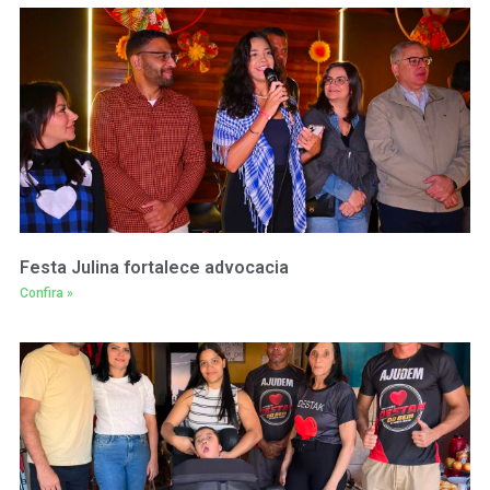
Festa Julina fortalece advocacia
Confira »