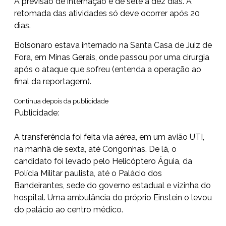
A previsão de internação é de sete a dez dias. A
retomada das atividades só deve ocorrer após 20
dias.
Bolsonaro estava internado na Santa Casa de Juiz de
Fora, em Minas Gerais, onde passou por uma cirurgia
após o ataque que sofreu (entenda a operação ao
final da reportagem).
Continua depois da publicidade
Publicidade:
A transferência foi feita via aérea, em um avião UTI,
na manhã de sexta, até Congonhas. De lá, o
candidato foi levado pelo Helicóptero Águia, da
Polícia Militar paulista, até o Palácio dos
Bandeirantes, sede do governo estadual e vizinha do
hospital. Uma ambulância do próprio Einstein o levou
do palácio ao centro médico.