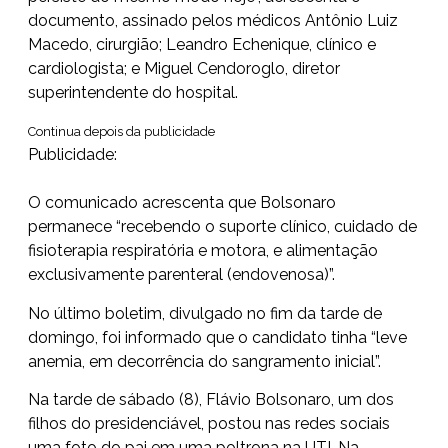
documento, assinado pelos médicos Antônio Luiz
Macedo, cirurgião; Leandro Echenique, clínico e
cardiologista; e Miguel Cendoroglo, diretor
superintendente do hospital.
Continua depois da publicidade
Publicidade:
O comunicado acrescenta que Bolsonaro
permanece “recebendo o suporte clínico, cuidado de
fisioterapia respiratória e motora, e alimentação
exclusivamente parenteral (endovenosa)”.
No último boletim, divulgado no fim da tarde de
domingo, foi informado que o candidato tinha “
leve
anemia
, em decorrência do sangramento inicial”.
Na tarde de sábado (8), Flávio Bolsonaro, um dos
filhos do presidenciável, postou nas redes sociais
uma foto do pai em uma poltrona na UTI. Na