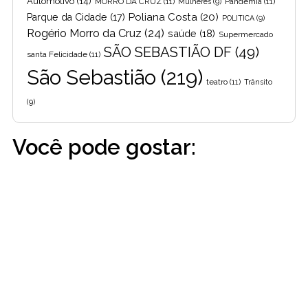
Automotivo
(14)
MORRO DA CRUZ
(11)
Pandemia
(11)
Mulheres
(9)
Poliana Costa
(20)
Parque da Cidade
(17)
POLITICA
(9)
Rogério Morro da Cruz
(24)
saúde
(18)
Supermercado
SÃO SEBASTIÃO DF
(49)
santa Felicidade
(11)
São Sebastião
(219)
teatro
(11)
Trânsito
(9)
Você pode gostar: