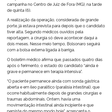
campanha
no Centro de Juiz de Fora (MG), na tarde
de quinta (6).
A realização da operação, considerada de grande
porte, já estava prevista para depois que o candidato
tiver alta. Segundo médicos ouvidos pela
reportagem, a cirurgia só deve acontecer daqui a
dois meses. Nesse meio tempo, Bolsonaro seguirá
com a bolsa externa ligada à barriga.
O boletim médico afirma que, passados quatro dias
após o ferimento, o estado do candidato “ainda é
grave e permanece em terapia intensiva”.
“O paciente permanece ainda com sonda gástrica
aberta e em íleo paralítico (paralisia intestinal), que
ocorre habitualmente depois de grandes cirurgias e
traumas abdominais. Ontem, havia uma
movimentação intestinal ainda incipiente e que
persiste do mesmo modo hoje”, acrescenta o