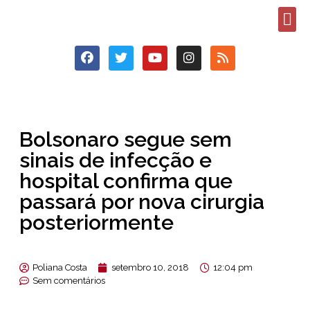
Bolsonaro segue sem
sinais de infecção e
hospital confirma que
passará por nova cirurgia
posteriormente
Poliana Costa
setembro 10, 2018
12:04 pm
Sem comentários