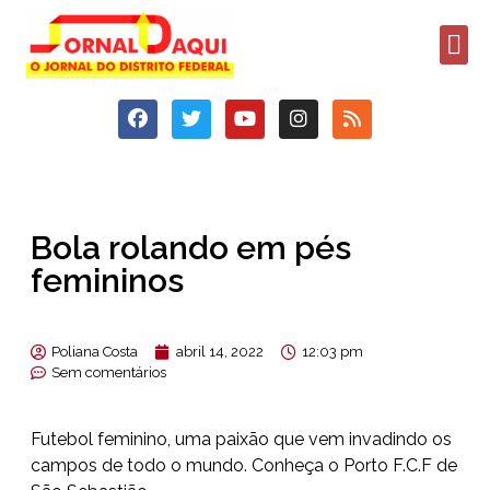
Bola rolando em pés
femininos
Poliana Costa
abril 14, 2022
12:03 pm
Sem comentários
Futebol feminino, uma paixão que vem invadindo os
campos de todo o mundo. Conheça o Porto F.C.F de