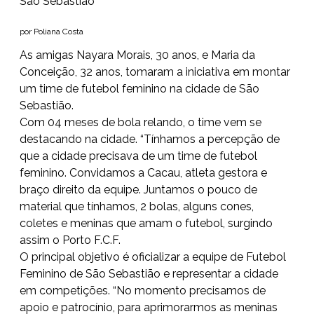
São Sebastião
por Poliana Costa
As amigas Nayara Morais, 30 anos, e Maria da
Conceição, 32 anos, tomaram a iniciativa em montar
um time de futebol feminino na cidade de São
Sebastião.
Com 04 meses de bola relando, o time vem se
destacando na cidade. “Tínhamos a percepção de
que a cidade precisava de um time de futebol
feminino. Convidamos a Cacau, atleta gestora e
braço direito da equipe. Juntamos o pouco de
material que tínhamos, 2 bolas, alguns cones,
coletes e meninas que amam o futebol, surgindo
assim o Porto F.C.F.
O principal objetivo é oficializar a equipe de Futebol
Feminino de São Sebastião e representar a cidade
em competições. “No momento precisamos de
apoio e patrocínio, para aprimorarmos as meninas