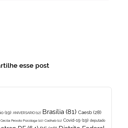
tilhe esse post
Brasília
(81)
Caesb
(28)
ão
(19)
ANIVERSARIO
(12)
Covid-19
(19)
Cecília Peixoto Psicóloga
(10)
Codhab
(11)
deputado