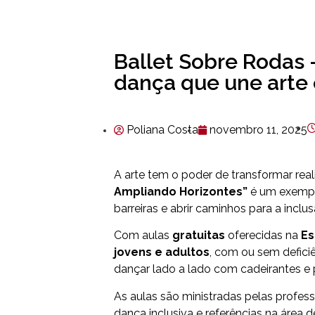
Ballet Sobre Rodas 
dança que une arte 
Poliana Costa
novembro 11, 2025
A arte tem o poder de transformar rea
Ampliando Horizontes”
é um exempl
barreiras e abrir caminhos para a inclus
Com aulas
gratuitas
oferecidas na
Es
jovens e adultos
, com ou sem deficiê
dançar lado a lado com cadeirantes e
As aulas são ministradas pelas profes
dança inclusiva e referências na área 