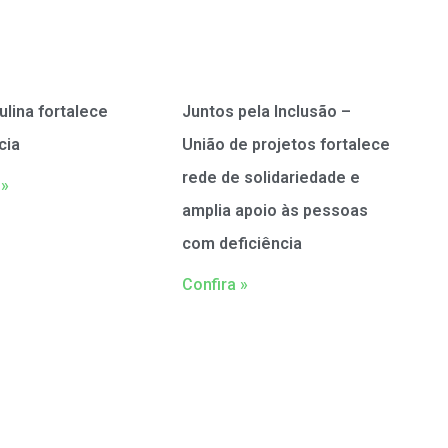
ulina fortalece
Juntos pela Inclusão –
cia
União de projetos fortalece
rede de solidariedade e
 »
amplia apoio às pessoas
com deficiência
Confira »