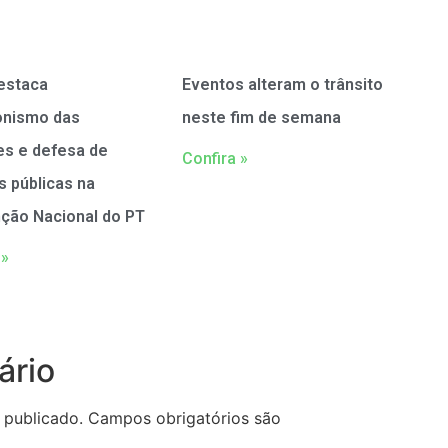
estaca
Eventos alteram o trânsito
onismo das
neste fim de semana
es e defesa de
Confira »
as públicas na
ção Nacional do PT
 »
ário
 publicado.
Campos obrigatórios são