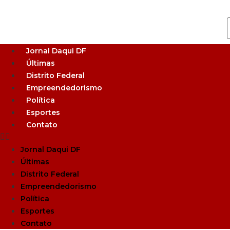
Jornal Daqui DF
Últimas
Distrito Federal
Empreendedorismo
Política
Esportes
Contato
Jornal Daqui DF
Últimas
Distrito Federal
Empreendedorismo
Política
Esportes
Contato