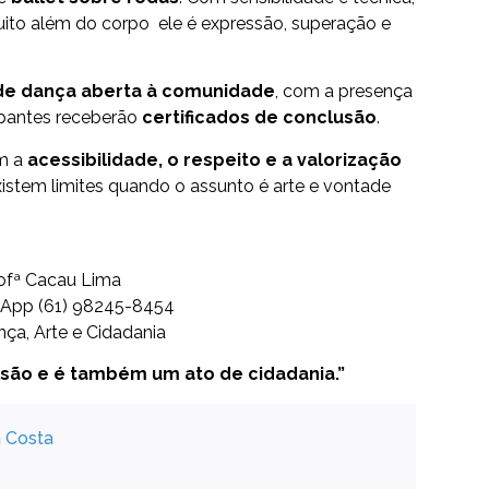
ito além do corpo ele é expressão, superação e
de dança aberta à comunidade
, com a presença
cipantes receberão
certificados de conclusão
.
om a
acessibilidade, o respeito e a valorização
istem limites quando o assunto é arte e vontade
rofª Cacau Lima
App (61) 98245-8454
nça, Arte e Cidadania
essão e é também um ato de cidadania.”
a Costa