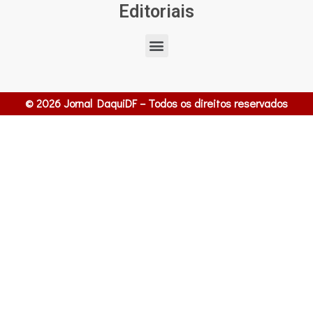
Editoriais
© 2026 Jornal DaquiDF – Todos os direitos reservados