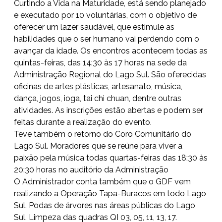
Curtindo a Vida na Maturidade, está sendo planejado
e executado por 10 voluntárias, com o objetivo de
oferecer um lazer saudável, que estimule as
habilidades que o ser humano vai perdendo com o
avançar da idade. Os encontros acontecem todas as
quintas-feiras, das 14:30 às 17 horas na sede da
Administração Regional do Lago Sul. São oferecidas
oficinas de artes plásticas, artesanato, música,
dança, jogos, ioga, tai chi chuan, dentre outras
atividades. As inscrições estão abertas e podem ser
feitas durante a realização do evento.
Teve também o retorno do Coro Comunitário do
Lago Sul. Moradores que se reúne para viver a
paixão pela música todas quartas-feiras das 18:30 às
20:30 horas no auditório da Administração
O Administrador conta também que o GDF vem
realizando a Operação Tapa-Buracos em todo Lago
Sul. Podas de árvores nas áreas públicas do Lago
Sul. Limpeza das quadras QI 03, 05, 11, 13, 17.