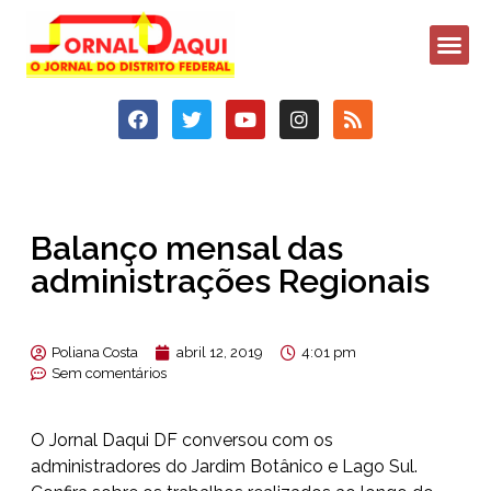
Balanço mensal das
administrações Regionais
Poliana Costa
abril 12, 2019
4:01 pm
Sem comentários
O Jornal Daqui DF conversou com os
administradores do Jardim Botânico e Lago Sul.