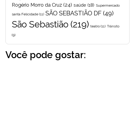
Rogério Morro da Cruz
(24)
saúde
(18)
Supermercado
SÃO SEBASTIÃO DF
(49)
santa Felicidade
(11)
São Sebastião
(219)
teatro
(11)
Trânsito
(9)
Você pode gostar: