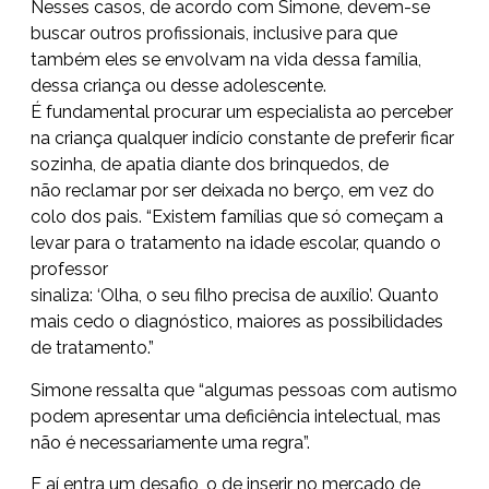
Nesses casos, de acordo com Simone, devem-se
buscar outros profissionais, inclusive para que
também eles se envolvam na vida dessa família,
dessa criança ou desse adolescente.
É fundamental procurar um especialista ao perceber
na criança qualquer indício constante de preferir ficar
sozinha, de apatia diante dos brinquedos, de
não reclamar por ser deixada no berço, em vez do
colo dos pais. “Existem famílias que só começam a
levar para o tratamento na idade escolar, quando o
professor
sinaliza: ‘Olha, o seu filho precisa de auxílio’. Quanto
mais cedo o diagnóstico, maiores as possibilidades
de tratamento.”
Simone ressalta que “algumas pessoas com autismo
podem apresentar uma deficiência intelectual, mas
não é necessariamente uma regra”.
E aí entra um desafio, o de inserir no mercado de