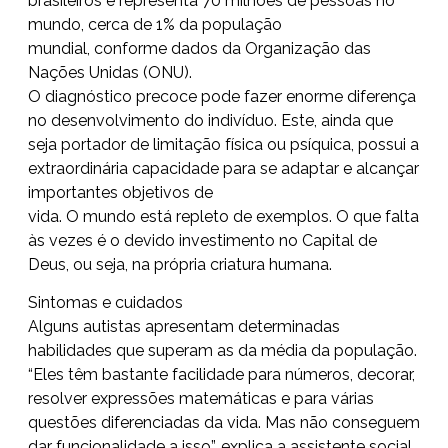
brasileiros e representa 70 milhões de pessoas no
mundo, cerca de 1% da população
mundial, conforme dados da Organização das
Nações Unidas (ONU).
O diagnóstico precoce pode fazer enorme diferença
no desenvolvimento do indivíduo. Este, ainda que
seja portador de limitação física ou psíquica, possui a
extraordinária capacidade para se adaptar e alcançar
importantes objetivos de
vida. O mundo está repleto de exemplos. O que falta
às vezes é o devido investimento no Capital de
Deus, ou seja, na própria criatura humana.
Sintomas e cuidados
Alguns autistas apresentam determinadas
habilidades que superam as da média da população.
“Eles têm bastante facilidade para números, decorar,
resolver expressões matemáticas e para várias
questões diferenciadas da vida. Mas não conseguem
dar funcionalidade a isso”, explica a assistente social