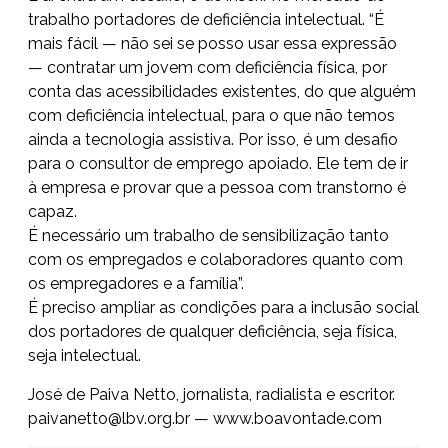
trabalho portadores de deficiência intelectual. “É
mais fácil — não sei se posso usar essa expressão
— contratar um jovem com deficiência física, por
conta das acessibilidades existentes, do que alguém
com deficiência intelectual, para o que não temos
ainda a tecnologia assistiva. Por isso, é um desafio
para o consultor de emprego apoiado. Ele tem de ir
à empresa e provar que a pessoa com transtorno é
capaz.
É necessário um trabalho de sensibilização tanto
com os empregados e colaboradores quanto com
os empregadores e a família”.
É preciso ampliar as condições para a inclusão social
dos portadores de qualquer deficiência, seja física,
seja intelectual.
José de Paiva Netto, jornalista, radialista e escritor.
paivanetto@lbv.org.br — www.boavontade.com