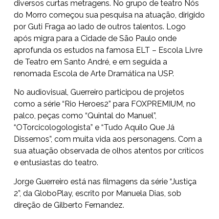
diversos curtas metragens. No grupo de teatro Nós
do Morro começou sua pesquisa na atuação, dirigido
por Guti Fraga ao lado de outros talentos. Logo
após migra para a Cidade de São Paulo onde
aprofunda os estudos na famosa ELT – Escola Livre
de Teatro em Santo André, e em seguida a
renomada Escola de Arte Dramática na USP.
No audiovisual, Guerreiro participou de projetos
como a série “Rio Heroes2” para FOXPREMIUM, no
palco, peças como “Quintal do Manuel”,
“OTorcicologologista” e “Tudo Aquilo Que Já
Dissemos”, com muita vida aos personagens. Com a
sua atuação observada de olhos atentos por críticos
e entusiastas do teatro.
Jorge Guerreiro está nas filmagens da série “Justiça
2”, da GloboPlay, escrito por Manuela Dias, sob
direção de Gilberto Fernandez.