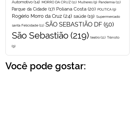
Automotivo
(14)
MORRO DA CRUZ
(11)
Pandemia
(11)
Mulheres
(9)
Poliana Costa
(20)
Parque da Cidade
(17)
POLITICA
(9)
Rogério Morro da Cruz
(24)
saúde
(19)
Supermercado
SÃO SEBASTIÃO DF
(50)
santa Felicidade
(11)
São Sebastião
(219)
teatro
(11)
Trânsito
(9)
Você pode gostar: