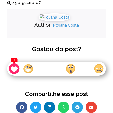
@jorge_guerreiro7
Author:
Poliana Costa
Gostou do post?
3
Compartilhe esse post