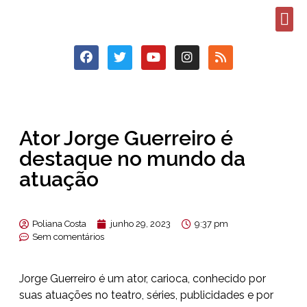
Ator Jorge Guerreiro é
destaque no mundo da
atuação
Poliana Costa
junho 29, 2023
9:37 pm
Sem comentários
Jorge Guerreiro é um ator, carioca, conhecido por
suas atuações no teatro, séries, publicidades e por