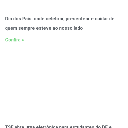
Dia dos Pais: onde celebrar, presentear e cuidar de
quem sempre esteve ao nosso lado
Confira »
TSE abre urna eletrônica para estudantes do DF e