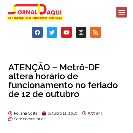
ATENÇÃO – Metrô-DF
altera horário de
funcionamento no feriado
de 12 de outubro
Poliana Costa
outubro 12, 2016
5:39 am
Sem comentários