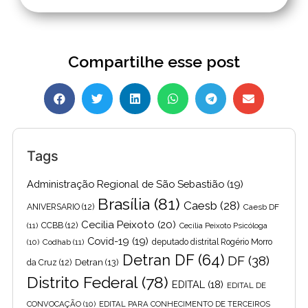
Compartilhe esse post
Tags
Administração Regional de São Sebastião
(19)
Brasília
(81)
Caesb
(28)
ANIVERSARIO
(12)
Caesb DF
Cecilia Peixoto
(20)
(11)
CCBB
(12)
Cecília Peixoto Psicóloga
Covid-19
(19)
(10)
Codhab
(11)
deputado distrital Rogério Morro
Detran DF
(64)
DF
(38)
Detran
(13)
da Cruz
(12)
Distrito Federal
(78)
EDITAL
(18)
EDITAL DE
CONVOCAÇÃO
(10)
EDITAL PARA CONHECIMENTO DE TERCEIROS