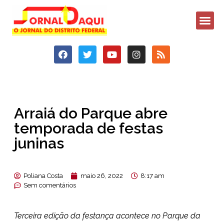
Arraiá do Parque abre
temporada de festas
juninas
Poliana Costa
maio 26, 2022
8:17 am
Sem comentários
Terceira edição da festança acontece no Parque da