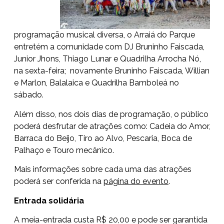
programação musical diversa, o Arraiá do Parque
entretém a comunidade com DJ Bruninho Faiscada,
Junior Jhons, Thiago Lunar e Quadrilha Arrocha Nó,
na sexta-feira; novamente Bruninho Faiscada, Willian
e Marlon, Balalaica e Quadrilha Bamboleá no
sábado.
Além disso, nos dois dias de programação, o público
poderá desfrutar de atrações como: Cadeia do Amor,
Barraca do Beijo, Tiro ao Alvo, Pescaria, Boca de
Palhaço e Touro mecânico.
Mais informações sobre cada uma das atrações
poderá ser conferida na
página do evento
.
Entrada solidária
A meia-entrada custa R$ 20,00 e pode ser garantida