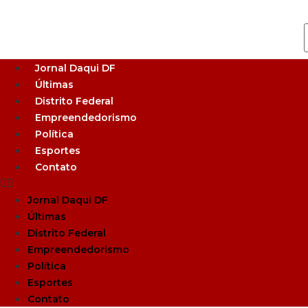
Jornal Daqui DF
Últimas
Distrito Federal
Empreendedorismo
Política
Esportes
Contato
Jornal Daqui DF
Últimas
Distrito Federal
Empreendedorismo
Política
Esportes
Contato