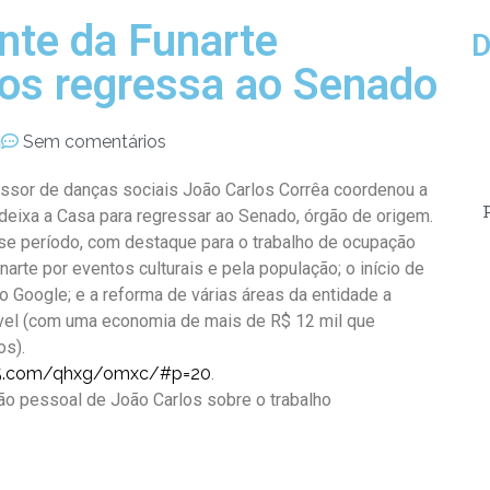
nte da Funarte
D
rlos regressa ao Senado
m
Sem comentários
fessor de danças sociais João Carlos Corrêa coordenou a
 deixa a Casa para regressar ao Senado, órgão de origem.
se período, com destaque para o trabalho de ocupação
rte por eventos culturais e pela população; o início de
 Google; e a reforma de várias áreas da entidade a
tável (com uma economia de mais de R$ 12 mil que
os).
5.com/qhxg/omxc/#p=20
.
ção pessoal de João Carlos sobre o trabalho