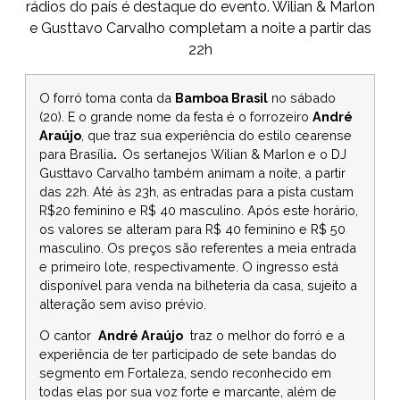
rádios do país é destaque do evento. Wilian & Marlon
e Gusttavo Carvalho completam a noite a partir das
22h
O forró toma conta da
Bamboa Brasil
no sábado
(20). E o grande nome da festa é o forrozeiro
André
Araújo
, que traz sua experiência do estilo cearense
para Brasília
.
Os sertanejos Wilian & Marlon e o DJ
Gusttavo Carvalho também animam a noite, a partir
das 22h. Até às 23h, as entradas para a pista custam
R$20 feminino e R$ 40 masculino. Após este horário,
os valores se alteram para R$ 40 feminino e R$ 50
masculino. Os preços são referentes a meia entrada
e primeiro lote, respectivamente. O ingresso está
disponível para venda na bilheteria da casa, sujeito a
alteração sem aviso prévio.
O cantor
André Araújo
traz o melhor do forró e a
experiência de ter participado de sete bandas do
segmento em Fortaleza, sendo reconhecido em
todas elas por sua voz forte e marcante, além de