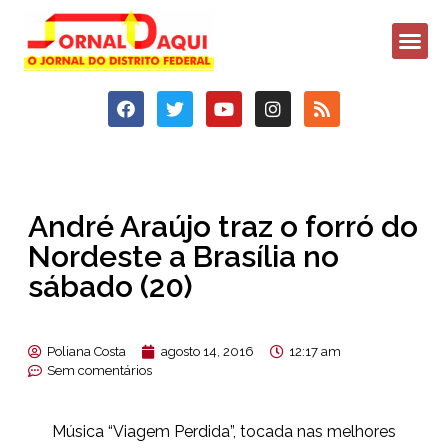
André Araújo traz o forró do
Nordeste a Brasília no
sábado (20)
Poliana Costa
agosto 14, 2016
12:17 am
Sem comentários
Música “Viagem Perdida”, tocada nas melhores