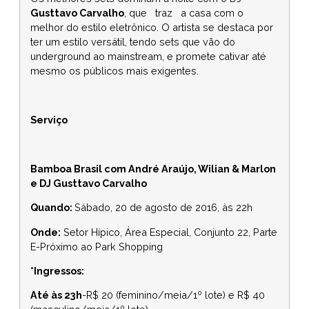
Gusttavo Carvalho
, que traz a casa com o
melhor do estilo eletrônico. O artista se destaca por
ter um estilo versátil, tendo sets que vão do
underground ao mainstream, e promete cativar até
mesmo os públicos mais exigentes.
Serviço
Bamboa Brasil com André Araújo, Wilian & Marlon
e DJ Gusttavo Carvalho
Quando:
Sábado, 20 de agosto de 2016, às 22h
Onde:
Setor Hípico, Área Especial, Conjunto 22, Parte
E-Próximo ao Park Shopping
*Ingressos:
Até às 23h
-R$ 20 (feminino/meia/1º lote) e R$ 40