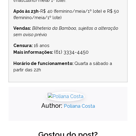
(masculino/meia/1º lote).
Após às 23h
-R$ 40 (feminino/meia/1º lote) e R$ 50
(feminino/meia/1º lote)
Vendas:
Bilheteria da Bamboa, sujeitos a alteração
sem aviso prévio.
Censura:
16 anos
(61) 3334-4450
Mais informações:
Horário de funcionamento:
Quarta a sábado a
partir das 22h
Author:
Poliana Costa
Gostou do post?