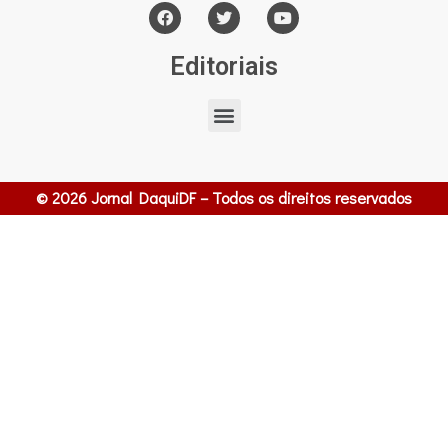
Editoriais
© 2026 Jornal DaquiDF – Todos os direitos reservados