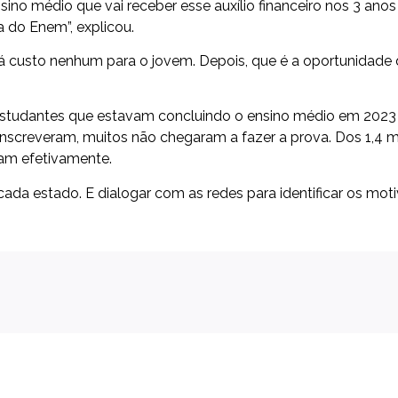
sino médio que vai receber esse auxílio financeiro nos 3 anos
a do Enem”, explicou.
á custo nenhum para o jovem. Depois, que é a oportunidade q
tudantes que estavam concluindo o ensino médio em 2023 p
inscreveram, muitos não chegaram a fazer a prova. Dos 1,4 
ram efetivamente.
da estado. E dialogar com as redes para identificar os motiv