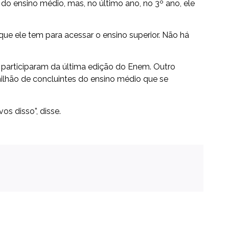
 do ensino médio, mas, no último ano, no 3º ano, ele
ue ele tem para acessar o ensino superior. Não há
articiparam da última edição do Enem. Outro
milhão de concluintes do ensino médio que se
os disso”, disse.