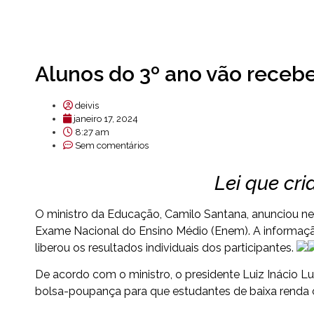
Alunos do 3º ano vão recebe
deivis
janeiro 17, 2024
8:27 am
Sem comentários
Lei que cr
O ministro da Educação, Camilo Santana, anunciou nest
Exame Nacional do Ensino Médio (Enem). A informaçã
liberou os resultados individuais dos participantes.
De acordo com o ministro, o presidente Luiz Inácio Lul
bolsa-poupança para que estudantes de baixa renda c