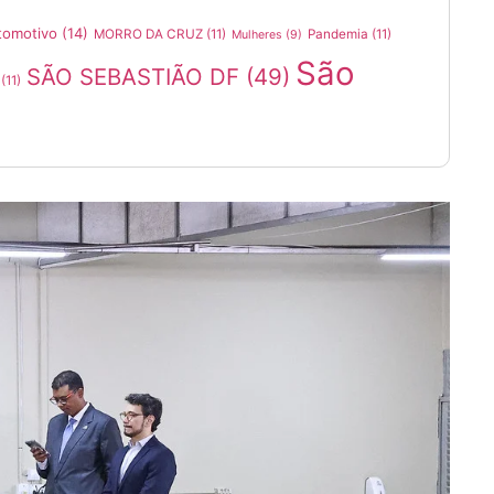
tomotivo
(14)
MORRO DA CRUZ
(11)
Pandemia
(11)
Mulheres
(9)
São
SÃO SEBASTIÃO DF
(49)
(11)