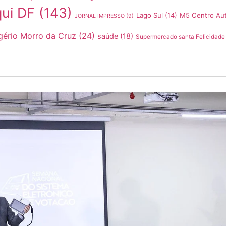
qui DF
(143)
Lago Sul
(14)
M5 Centro Au
JORNAL IMPRESSO
(9)
gério Morro da Cruz
(24)
saúde
(18)
Supermercado santa Felicidade