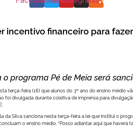
Facebook
Twitter
Youtube
Instagram
Rss
r incentivo financeiro para faz
ia o programa Pé de Meia será sanc
a terça-feira (16) que alunos do 3º ano do ensino médio vão 
o foi divulgada durante coletiva de imprensa para divulga
a da Silva sanciona nesta terça-feira a lei que institui o pr
oncluam o ensino médio. “Posso adiantar aqui que haverá t