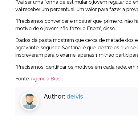
“Vai ser uma forma de estimular o jovem regular do en
vai receber um percentual, um valor para fazer a prov
“Precisamos convencer e mostrar que, primeiro, não h
motivo de o jovem não fazer o Enem”, disse.
Dados da pasta mostram que cerca de metade dos es
agravante, segundo Santana, é que, dentre os que se 
inscreveram para o exame, apenas 1 milhão participa
“Precisamos identificar os motivos em cada rede, em ca
Fonte:
Agencia Brasil
Author:
deivis