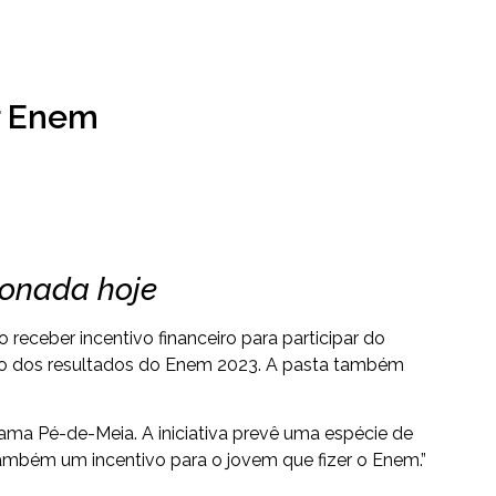
er Enem
ionada hoje
receber incentivo financeiro para participar do
ção dos resultados do Enem 2023. A pasta também
ograma Pé-de-Meia. A iniciativa prevê uma espécie de
ambém um incentivo para o jovem que fizer o Enem.”