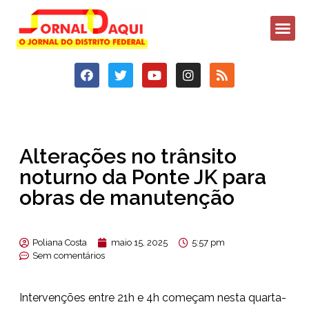
Alterações no trânsito
noturno da Ponte JK para
obras de manutenção
Poliana Costa
maio 15, 2025
5:57 pm
Sem comentários
Intervenções entre 21h e 4h começam nesta quarta-