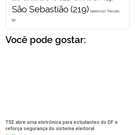
São Sebastião
(219)
teatro
(11)
Trânsito
(9)
Você pode gostar:
TSE abre urna eletrônica para estudantes do DF e
reforça segurança do sistema eleitoral