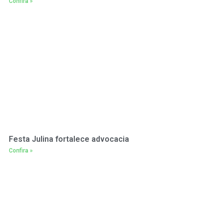
Confira »
Festa Julina fortalece advocacia
Confira »