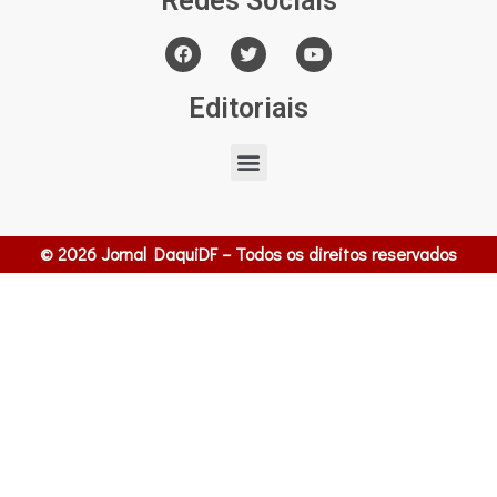
Redes Sociais
Editoriais
© 2026 Jornal DaquiDF – Todos os direitos reservados