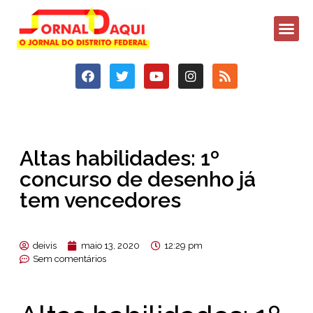
Altas habilidades: 1º
concurso de desenho já
tem vencedores
deivis
maio 13, 2020
12:29 pm
Sem comentários