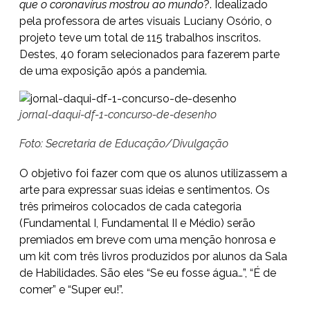
que o coronavírus mostrou ao mundo
?. Idealizado
pela professora de artes visuais Luciany Osório, o
projeto teve um total de 115 trabalhos inscritos.
Destes, 40 foram selecionados para fazerem parte
de uma exposição após a pandemia.
jornal-daqui-df-1-concurso-de-desenho
Foto: Secretaria de Educação/Divulgação
O objetivo foi fazer com que os alunos utilizassem a
arte para expressar suas ideias e sentimentos. Os
três primeiros colocados de cada categoria
(Fundamental I, Fundamental II e Médio) serão
premiados em breve com uma menção honrosa e
um kit com três livros produzidos por alunos da Sala
de Habilidades. São eles “Se eu fosse água…”, “É de
comer” e “Super eu!”.