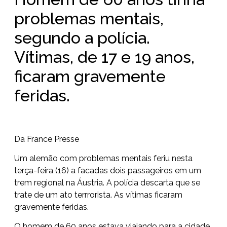
problemas mentais,
segundo a polícia.
Vítimas, de 17 e 19 anos,
ficaram gravemente
feridas.
Da France Presse
Um alemão com problemas mentais feriu nesta
terça-feira (16) a facadas dois passageiros em um
trem regional na
Áustria
. A polícia descarta que se
trate de um ato terrrorista. As vítimas ficaram
gravemente feridas.
O homem de 60 anos estava viajando para a cidade