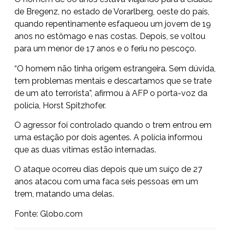
de Bregenz, no estado de Vorarlberg, oeste do país,
quando repentinamente esfaqueou um jovem de 19
anos no estômago e nas costas. Depois, se voltou
para um menor de 17 anos e o feriu no pescoço.
“O homem não tinha origem estrangeira. Sem dúvida,
tem problemas mentais e descartamos que se trate
de um ato terrorista”, afirmou à AFP o porta-voz da
polícia, Horst Spitzhofer.
O agressor foi controlado quando o trem entrou em
uma estação por dois agentes. A polícia informou
que as duas vítimas estão internadas.
O ataque ocorreu dias depois que um suíço de 27
anos atacou com uma faca seis pessoas em um
trem, matando uma delas.
Fonte: Globo.com