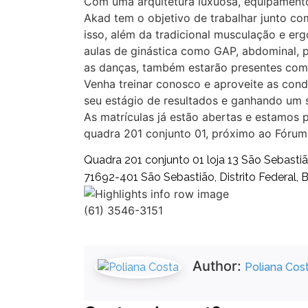
Com uma arquitetura luxuosa, equipamento
Akad tem o objetivo de trabalhar junto com
isso, além da tradicional musculação e e
aulas de ginástica como GAP, abdominal, p
as danças, também estarão presentes com
Venha treinar conosco e aproveite as cond
seu estágio de resultados e ganhando um 
As matrículas já estão abertas e estamos p
quadra 201 conjunto 01, próximo ao Fórum
Quadra 201 conjunto 01 loja 13 São Sebasti
71692-401 São Sebastião, Distrito Federal, B
(61) 3546-3151
Author:
Poliana Cos