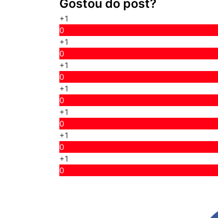
Gostou do post?
+1
0
+1
0
+1
0
+1
0
+1
0
+1
0
+1
0