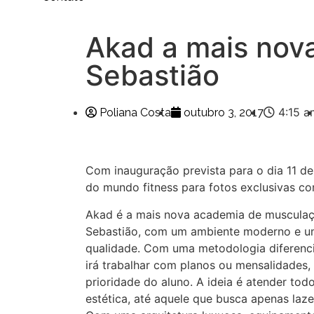
Akad a mais nov
Sebastião
4:15 a
Poliana Costa
outubro 3, 2017
Com inauguração prevista para o dia 11 de
do mundo fitness para fotos exclusivas co
Akad é a mais nova academia de musculaç
Sebastião, com um ambiente moderno e um
qualidade. Com uma metodologia diferenci
irá trabalhar com planos ou mensalidades,
prioridade do aluno. A ideia é atender tod
estética, até aquele que busca apenas laz