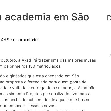
a academia em São
D
m
Sem comentários
 outubro, a Akad irá trazer uma das maiores musas
m os primeiros 150 matriculados
ão e ginástica que está chegando em São
a proposta diferenciada para quem gosta de
ada e voltada a entrega de resultados, a Akad não
 mas sim com Projetos personalizados voltado a
os os perfis de público, desde aquele que busca
er ou conhecer pessoas novas.