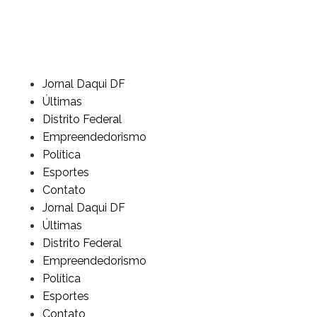
Jornal Daqui DF
Últimas
Distrito Federal
Empreendedorismo
Política
Esportes
Contato
Jornal Daqui DF
Últimas
Distrito Federal
Empreendedorismo
Política
Esportes
Contato