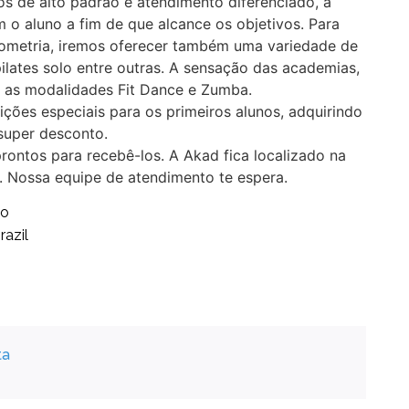
s de alto padrão e atendimento diferenciado, a
 o aluno a fim de que alcance os objetivos. Para
rgometria, iremos oferecer também uma variedade de
ilates solo entre outras. A sensação das academias,
 as modalidades Fit Dance e Zumba.
ições especiais para os primeiros alunos, adquirindo
super desconto.
rontos para recebê-los. A Akad fica localizado na
. Nossa equipe de atendimento te espera.
ão
razil
ta