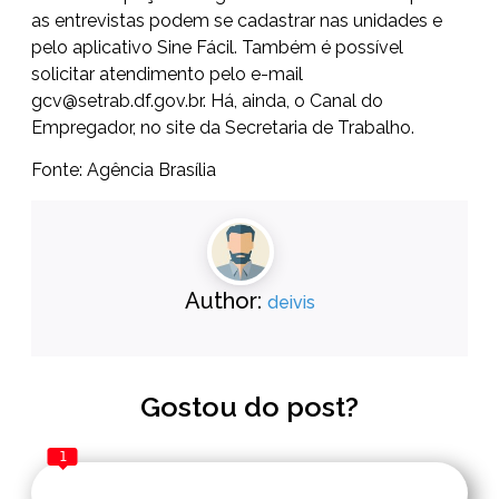
as entrevistas podem se cadastrar nas unidades e
pelo aplicativo Sine Fácil. Também é possível
solicitar atendimento pelo e-mail
gcv@setrab.df.gov.br. Há, ainda, o
Canal do
Empregador
, no site da Secretaria de Trabalho.
Fonte:
Agência Brasília
Author:
deivis
Gostou do post?
1