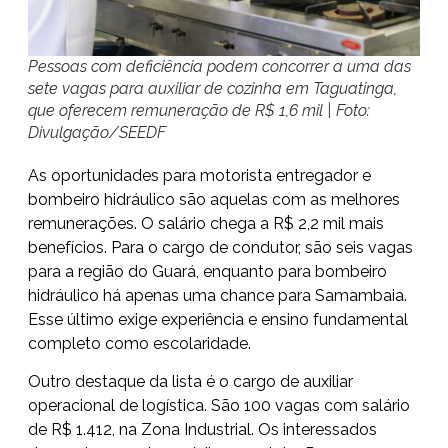
Pessoas com deficiência podem concorrer a uma das
sete vagas para auxiliar de cozinha em Taguatinga,
que oferecem remuneração de R$ 1,6 mil | Foto:
Divulgação/SEEDF
As oportunidades para motorista entregador e
bombeiro hidráulico são aquelas com as melhores
remunerações. O salário chega a R$ 2,2 mil mais
benefícios. Para o cargo de condutor, são seis vagas
para a região do Guará, enquanto para bombeiro
hidráulico há apenas uma chance para Samambaia.
Esse último exige experiência e ensino fundamental
completo como escolaridade.
Outro destaque da lista é o cargo de auxiliar
operacional de logística. São 100 vagas com salário
de R$ 1.412, na Zona Industrial. Os interessados