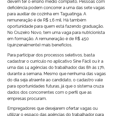
devem ter o ensino médio completo. Pessoas com
deficiência podem concorrer a uma das sete vagas
para auxiliar de cozinha em Taguatinga. A
remuneração é de R$ 1,6 mil. Há também
oportunidade para quem está fazendo graduação.
No Cruzeiro Novo, tem uma vaga para nutricionista
em formação. A remuneração é de R$ 450
(quinzenalmente) mais benefícios.
Para participar dos processos seletivos, basta
cadastrar o currículo no aplicativo Sine Fácil ou ir a
uma das
14 agências do trabalhador
, das 8h às 17h,
durante a semana. Mesmo que nenhuma das vagas
do dia seja atraente ao candidato, o cadastro vale
para oportunidades futuras, já que o sistema cruza
dados dos concorrentes com o perfil que as
empresas procuram.
Empregadores que desejarem ofertar vagas ou
utilizar o espaço das agências do trabalhador para