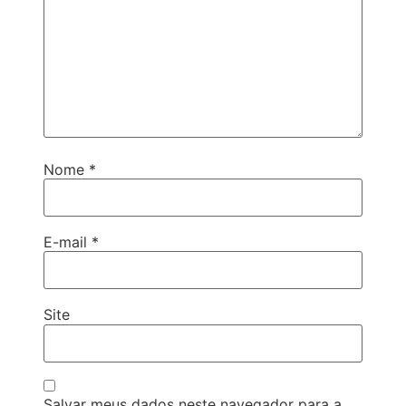
Nome
*
E-mail
*
Site
Salvar meus dados neste navegador para a