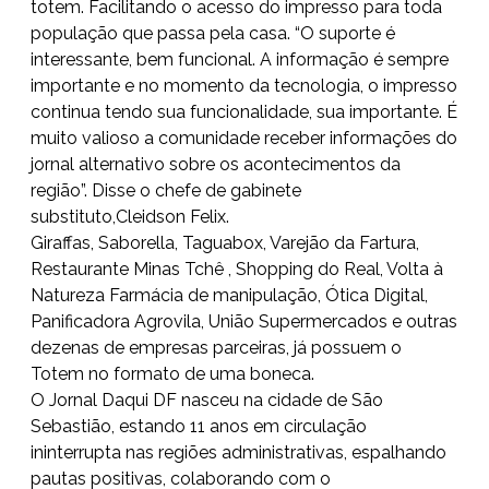
totem. Facilitando o acesso do impresso para toda
população que passa pela casa. “O suporte é
interessante, bem funcional. A informação é sempre
importante e no momento da tecnologia, o impresso
continua tendo sua funcionalidade, sua importante. É
muito valioso a comunidade receber informações do
jornal alternativo sobre os acontecimentos da
região”. Disse o chefe de gabinete
substituto,Cleidson Felix.
Giraffas, Saborella, Taguabox, Varejão da Fartura,
Restaurante Minas Tchê , Shopping do Real, Volta à
Natureza Farmácia de manipulação, Ótica Digital,
Panificadora Agrovila, União Supermercados e outras
dezenas de empresas parceiras, já possuem o
Totem no formato de uma boneca.
O Jornal Daqui DF nasceu na cidade de São
Sebastião, estando 11 anos em circulação
ininterrupta nas regiões administrativas, espalhando
pautas positivas, colaborando com o