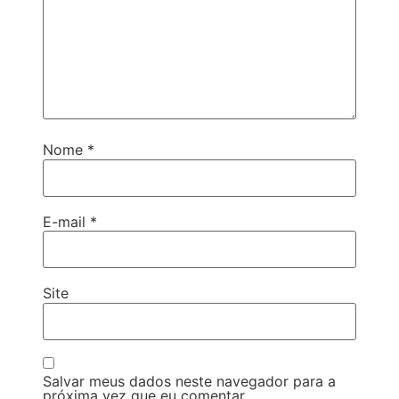
Nome
*
E-mail
*
Site
Salvar meus dados neste navegador para a
próxima vez que eu comentar.