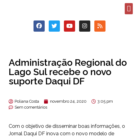
Administração Regional do
Lago Sul recebe o novo
suporte Daqui DF
Poliana Costa
novembro 24, 2020
3:05 pm
Sem comentários
Com o objetivo de disseminar boas informações, o
Jornal Daqui DF inova com o novo modelo de