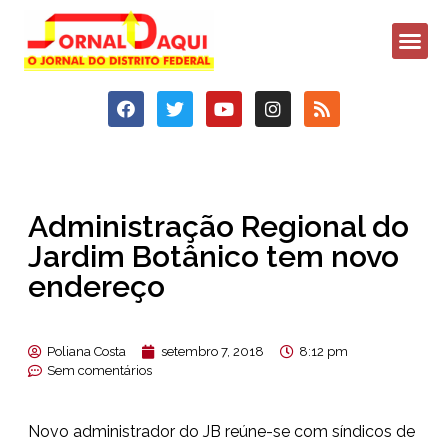
Administração Regional do
Jardim Botânico tem novo
endereço
Poliana Costa
setembro 7, 2018
8:12 pm
Sem comentários
Novo administrador do JB reúne-se com síndicos de