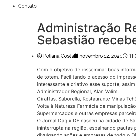
Contato
Administração R
Sebastião receb
11
Poliana Costa
novembro 12, 2020
Com o objetivo de disseminar boas infor
de totem. Facilitando o acesso do impress
interessante e criativo esse suporte, assim 
Administrador Regional, Alan Valim.
Giraffas, Saborella, Restaurante Minas Tch
Volta à Natureza Farmácia de manipulação, 
Supermercados e outras empresas parceir
O Jornal Daqui DF nasceu na cidade de Sã
ininterrupta na região, espalhando pautas
divulgando ações e empresas de todo o Dist