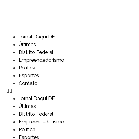
Jornal Daqui DF
Últimas
Distrito Federal
Empreendedorismo
Política
Esportes
Contato
Jornal Daqui DF
Últimas
Distrito Federal
Empreendedorismo
Política
Esportes