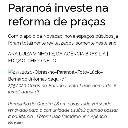
Paranoá investe na
reforma de praças
Com o apoio da Novacap, nove espaços públicos já
foram totalmente revitalizados, somente neste ano
ANA LUIZA VINHOTE, DA AGÊNCIA BRASÍLIA |
EDIÇÃO: CHICO NETO
27.5.2020-Obras-no-Paranoá.-Foto-Lúcio-Bernardo-Jr-
jornal-daqui-df
Parquinho da Quadra 28 em obras: tudo vai sendo
renovado para a comunidade usufruir quando passar
a pandemia | Fotos: Lúcio Bernardo Jr / Agência
Brasília