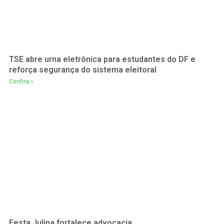
TSE abre urna eletrônica para estudantes do DF e
reforça segurança do sistema eleitoral
Confira »
Festa Julina fortalece advocacia