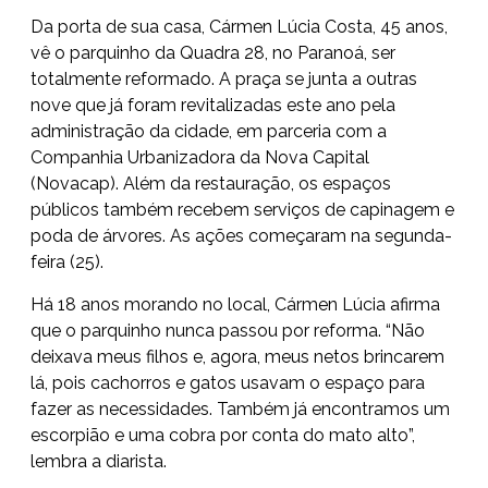
Da porta de sua casa, Cármen Lúcia Costa, 45 anos,
vê o parquinho da Quadra 28, no Paranoá, ser
totalmente reformado. A praça se junta a
outras
nove que já foram revitalizadas
este ano pela
administração da cidade, em parceria com a
Companhia Urbanizadora da Nova Capital
(Novacap). Além da restauração, os espaços
públicos também recebem serviços de capinagem e
poda de árvores. As ações começaram na segunda-
feira (25).
Há 18 anos morando no local, Cármen Lúcia afirma
que o parquinho nunca passou por reforma. “Não
deixava meus filhos e, agora, meus netos brincarem
lá, pois cachorros e gatos usavam o espaço para
fazer as necessidades. Também já encontramos um
escorpião e uma cobra por conta do mato alto”,
lembra a diarista.