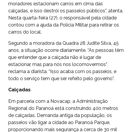
moradores estacionam carros em cima das
calçadas, e isso destrói os passeios públicos”, atenta.
Nesta quarta-feira (27), o responsável pela cidade
contou com a ajuda da Polícia Militar para retirar os
carros do local.
Segundo a moradora da Quadra 28 Judite Silva, 45
anos, a situação ocorre diariamente. “As pessoas têm
que entender que a calçada não é lugar de
estacionar, mas para nós nos locomovermos”,
reclama a diarista. “Isso acaba com os passeios, e
todo o serviço tem que ser refeito pelo governo”.
Calçadas
Em parceria com a Novacap, a Administração
Regional do Paranoá está
construindo 400 metros
de calçadas
. Demanda antiga da população, os
passeios vão ligar a cidade ao Paranoá Parque,
proporcionando mais segurança a cerca de 30 mil