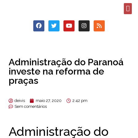
Administração do Paranoá
investe na reforma de
praças
deivis
maio 27, 2020
2:42 pm
Sem comentários
Administração do