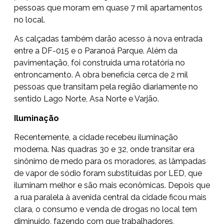
pessoas que moram em quase 7 mil apartamentos
no local.
As calçadas também darão acesso à
nova entrada
entre a DF-015 e o Paranoá Parque
. Além da
pavimentação, foi construída uma rotatória no
entroncamento. A obra beneficia cerca de 2 mil
pessoas que transitam pela região diariamente no
sentido Lago Norte, Asa Norte e Varjão.
Iluminação
Recentemente,
a cidade recebeu iluminação
moderna
. Nas quadras 30 e 32, onde transitar era
sinônimo de medo para os moradores, as lâmpadas
de vapor de sódio foram substituídas por LED, que
iluminam melhor e são mais econômicas. Depois que
a rua paralela à avenida central da cidade ficou mais
clara, o consumo e venda de drogas no local tem
diminuído, fazendo com que trabalhadores,