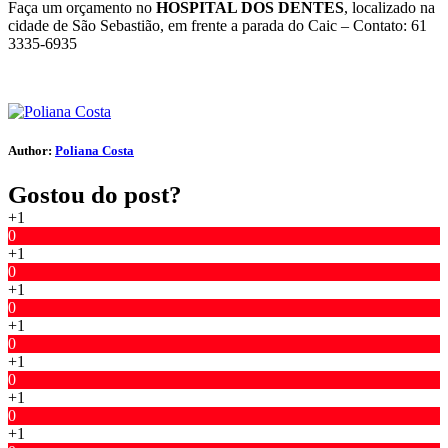
Faça um orçamento no
HOSPITAL DOS DENTES
, localizado na
cidade de São Sebastião, em frente a parada do Caic – Contato: 61
3335-6935
Author:
Poliana Costa
Gostou do post?
+1
0
+1
0
+1
0
+1
0
+1
0
+1
0
+1