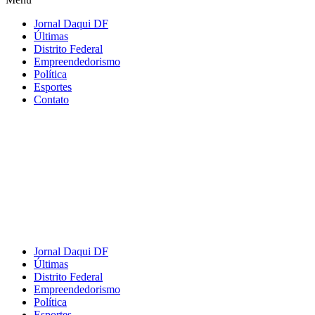
Jornal Daqui DF
Últimas
Distrito Federal
Empreendedorismo
Política
Esportes
Contato
Jornal Daqui DF
Últimas
Distrito Federal
Empreendedorismo
Política
Esportes