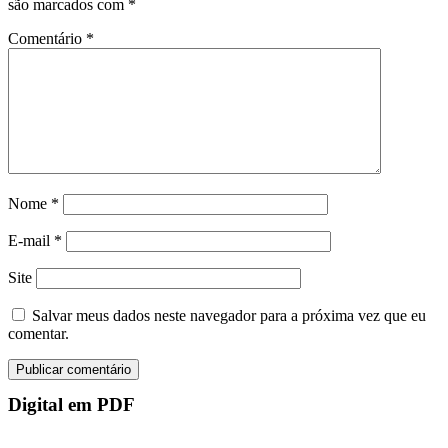
são marcados com
*
Comentário
*
Nome
*
E-mail
*
Site
Salvar meus dados neste navegador para a próxima vez que eu
comentar.
Digital em PDF