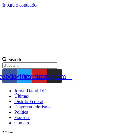
Ir para o conteúdo
Search
cebook
Twitter
Youtube
Instagram
Jornal Daqui DF
Últimas
Distrito Federal
Empreendedorismo
Política
Esportes
Contato
Menu