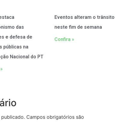
estaca
Eventos alteram o trânsito
onismo das
neste fim de semana
es e defesa de
Confira »
as públicas na
ção Nacional do PT
 »
ário
 publicado.
Campos obrigatórios são