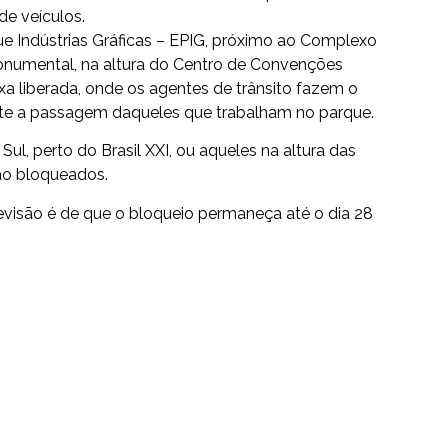
de veículos.
e Indústrias Gráficas – EPIG, próximo ao Complexo
o Monumental, na altura do Centro de Convenções
a liberada, onde os agentes de trânsito fazem o
nte a passagem daqueles que trabalham no parque.
l, perto do Brasil XXI, ou aqueles na altura das
tão bloqueados.
revisão é de que o bloqueio permaneça até o dia 28