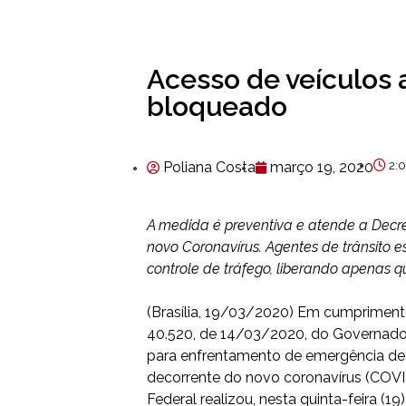
Acesso de veículos 
bloqueado
Poliana Costa
março 19, 2020
2:
A medida é preventiva e atende a Dec
novo Coronavírus. Agentes de trânsito e
controle de tráfego, liberando apenas q
(Brasília, 19/03/2020) Em cumpriment
40.520, de 14/03/2020, do Governado
para enfrentamento de emergência de 
decorrente do novo coronavírus (COVID
Federal realizou, nesta quinta-feira (