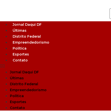
Jornal Daqui DF
Últimas
Distrito Federal
Empreendedorismo
Política
Esportes
Contato
Jornal Daqui DF
Últimas
Distrito Federal
Empreendedorismo
Política
Esportes
Contato