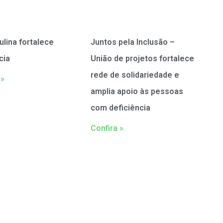
ulina fortalece
Juntos pela Inclusão –
cia
União de projetos fortalece
rede de solidariedade e
 »
amplia apoio às pessoas
com deficiência
Confira »