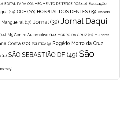
Educação
0)
EDITAL PARA CONHECIMENTO DE TERCEIROS
(10)
GDF
(20)
HOSPITAL DOS DENTES
(19)
 agua
(14)
ibaneis
Jornal Daqui
Jornal
(32)
s Mangueiral
(17)
(14)
M5 Centro Automotivo
(14)
MORRO DA CRUZ
(11)
Mulheres
Rogério Morro da Cruz
ana Costa
(20)
POLITICA
(9)
São
SÃO SEBASTIÃO DF
(49)
e
(11)
nsito
(9)