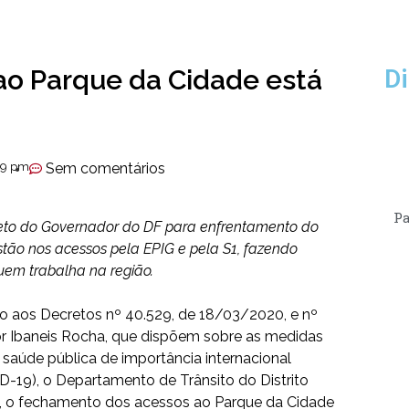
ao Parque da Cidade está
Di
09 pm
Sem comentários
Pa
reto do Governador do DF para enfrentamento do
stão nos acessos pela EPIG e pela S1, fazendo
uem trabalha na região.
o aos Decretos nº 40.529, de 18/03/2020, e nº
r Ibaneis Rocha, que dispõem sobre as medidas
saúde pública de importância internacional
-19), o Departamento de Trânsito do Distrito
19), o fechamento dos acessos ao Parque da Cidade