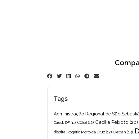
Compar
Tags
Administração Regional de São Sebasti
Cecilia Peixoto
(20)
Caesb DF
(11)
CCBB
(12)
D
Detran
(13)
distrital Rogério Morro da Cruz
(12)