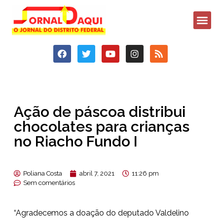
Ação de páscoa distribui
chocolates para crianças
no Riacho Fundo I
Poliana Costa
abril 7, 2021
11:26 pm
Sem comentários
“Agradecemos a doação do deputado Valdelino