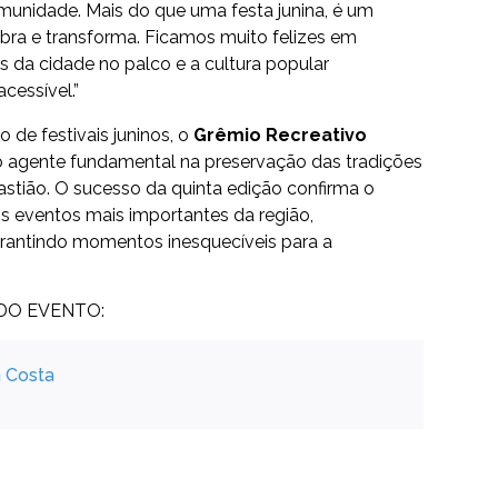
comunidade. Mais do que uma festa junina, é um
bra e transforma. Ficamos muito felizes em
tas da cidade no palco e a cultura popular
cessível.”
 de festivais juninos, o
Grêmio Recreativo
agente fundamental na preservação das tradições
stião. O sucesso da quinta edição confirma o
 eventos mais importantes da região,
garantindo momentos inesquecíveis para a
 DO EVENTO
:
a Costa