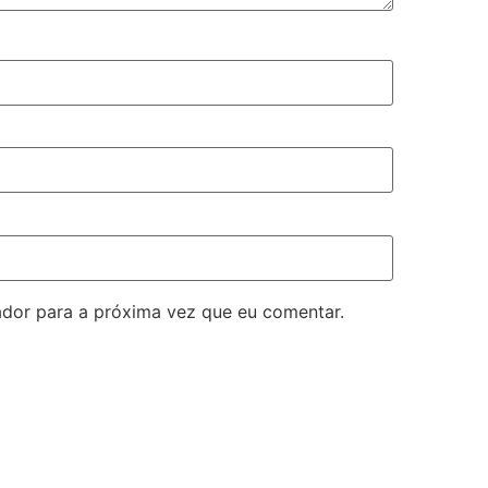
dor para a próxima vez que eu comentar.