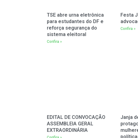
TSE abre urna eletrônica
Festa J
para estudantes do DF e
advoca
reforça segurança do
Confira »
sistema eleitoral
Confira »
EDITAL DE CONVOCAÇÃO
Janja d
ASSEMBLEIA GERAL
protag
EXTRAORDINÁRIA
mulher
polític
Confira »