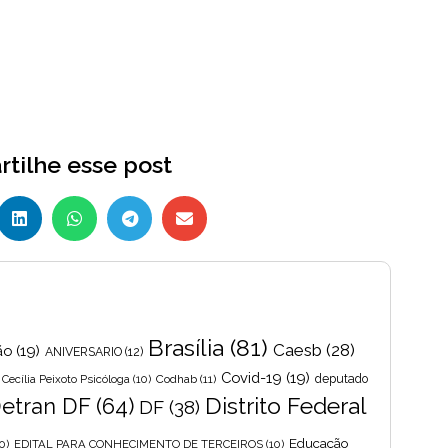
tilhe esse post
Brasília
(81)
Caesb
(28)
ão
(19)
ANIVERSARIO
(12)
Covid-19
(19)
Cecília Peixoto Psicóloga
(10)
Codhab
(11)
deputado
Distrito Federal
etran DF
(64)
DF
(38)
Educação
0)
EDITAL PARA CONHECIMENTO DE TERCEIROS
(10)