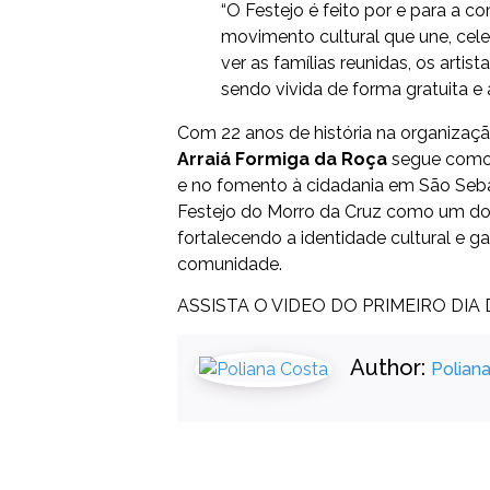
“O Festejo é feito por e para a 
movimento cultural que une, cele
ver as famílias reunidas, os artis
sendo vivida de forma gratuita e a
Com 22 anos de história na organização
Arraiá Formiga da Roça
segue como 
e no fomento à cidadania em São Seba
Festejo do Morro da Cruz como um dos
fortalecendo a identidade cultural e 
comunidade.
ASSISTA O VIDEO DO PRIMEIRO DIA
Author:
Polian