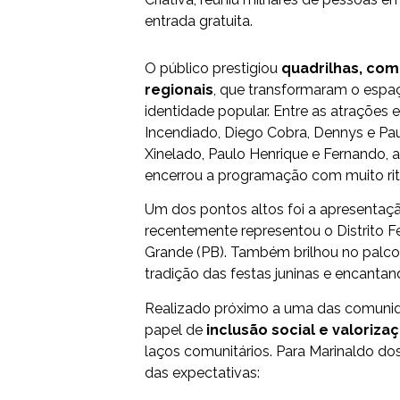
entrada gratuita.
O público prestigiou
quadrilhas, comi
regionais
, que transformaram o espaç
identidade popular. Entre as atrações e
Incendiado, Diego Cobra, Dennys e Paulo
Xinelado, Paulo Henrique e Fernando, 
encerrou a programação com muito ri
Um dos pontos altos foi a apresentaç
recentemente representou o Distrito F
Grande (PB). Também brilhou no palc
tradição das festas juninas e encantan
Realizado próximo a uma das comunida
papel de
inclusão social e valorizaç
laços comunitários. Para Marinaldo dos
das expectativas: