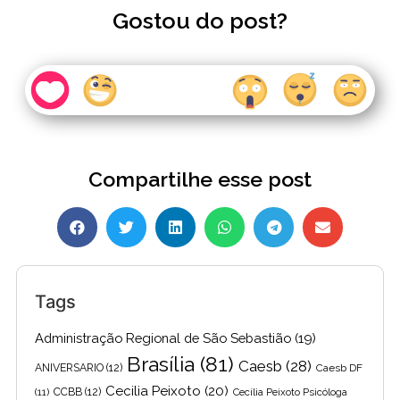
Gostou do post?
Compartilhe esse post
Tags
Administração Regional de São Sebastião
(19)
Brasília
(81)
Caesb
(28)
ANIVERSARIO
(12)
Caesb DF
Cecilia Peixoto
(20)
(11)
CCBB
(12)
Cecília Peixoto Psicóloga