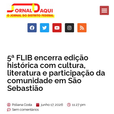
5ª FLIB encerra edição
histórica com cultura,
literatura e participação da
comunidade em São
Sebastião
Poliana Costa
junho 17, 2026
11:27 pm
Sem comentários