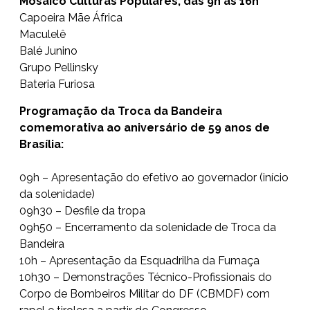
Mosaico Culturas Populares, das 9h às 16h
Capoeira Mãe África
Maculelê
Balé Junino
Grupo Pellinsky
Bateria Furiosa
Programação da Troca da Bandeira
comemorativa ao aniversário de 59 anos de
Brasília:
09h – Apresentação do efetivo ao governador (início
da solenidade)
09h30 – Desfile da tropa
09h50 – Encerramento da solenidade de Troca da
Bandeira
10h – Apresentação da Esquadrilha da Fumaça
10h30 – Demonstrações Técnico-Profissionais do
Corpo de Bombeiros Militar do DF (CBMDF) com