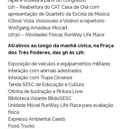
rapel e tirolesa a partir do Congresso
11h – Reabertura do CAT Casa de Chá com
apresentação de Quarteto da Escola de Música
(Oboé, Viola, Violoncelo e Violino) e repertório
Wolfgang Amadeus Mozart.
11h30 – Atividades Físicas RunWay Life Place
Atrativos ao longo da manhã cívica, na Praça
dos Três Poderes, das 9h às 12h:
Exposição de veículos e equipamentos militares
Interação com animais adestrados
Interação com Trupe Circense
Tenda SESC de Educação e Cultura
Oficina de Ilustração e Pintura Livre
Biblioteca Volante BiblioSESC
Unidade Móvel RunWay Life Place para avaliação
física
Expresso Ambiental Caesb
Food Trucks