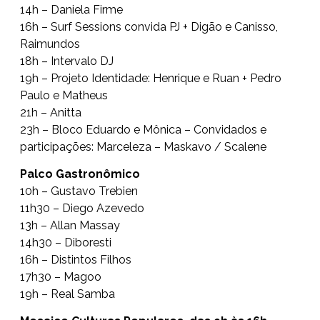
14h – Daniela Firme
16h – Surf Sessions convida PJ + Digão e Canisso,
Raimundos
18h – Intervalo DJ
19h – Projeto Identidade: Henrique e Ruan + Pedro
Paulo e Matheus
21h – Anitta
23h – Bloco Eduardo e Mônica – Convidados e
participações: Marceleza – Maskavo / Scalene
Palco Gastronômico
10h – Gustavo Trebien
11h30 – Diego Azevedo
13h – Allan Massay
14h30 – Diboresti
16h – Distintos Filhos
17h30 – Magoo
19h – Real Samba