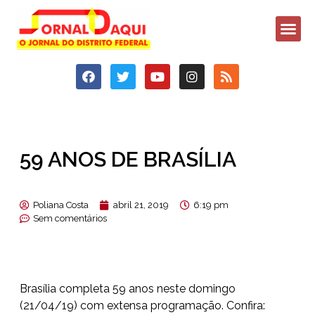
59 ANOS DE BRASÍLIA
Poliana Costa
abril 21, 2019
6:19 pm
Sem comentários
Brasília completa 59 anos neste domingo
(21/04/19) com extensa programação. Confira: