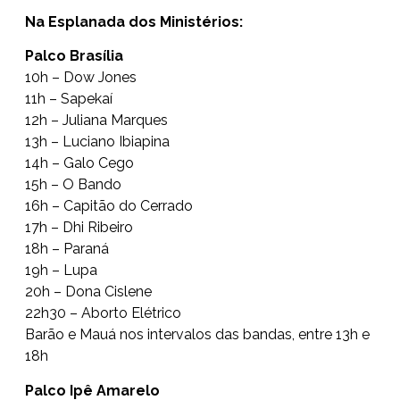
Na Esplanada dos Ministérios:
Palco Brasília
10h – Dow Jones
11h – Sapekaí
12h – Juliana Marques
13h – Luciano Ibiapina
14h – Galo Cego
15h – O Bando
16h – Capitão do Cerrado
17h – Dhi Ribeiro
18h – Paraná
19h – Lupa
20h – Dona Cislene
22h30 – Aborto Elétrico
Barão e Mauá nos intervalos das bandas, entre 13h e
18h
Palco Ipê Amarelo