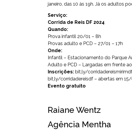
janeiro, das 10 às 19h. Já os adultos p
Serviço:
Corrida de Reis DF 2024
Quando:
Prova infantil 20/01 – 8h
Provas adulto e PCD – 27/01 – 17h
Onde:
Infantil – Estacionamento do Parque A
Adulto e PCD – Largadas em frente ao 
Inscrições:
bit܂ly/corridadereismiri
bit܂ly/corridadereisdf – abertas em 15
Evento gratuito
Raiane Wentz
Agência Mentha