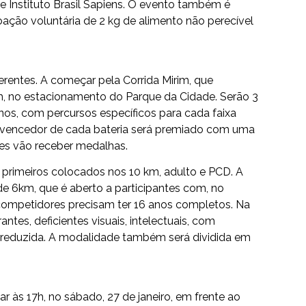
e Instituto Brasil Sapiens. O evento também é
oação voluntária de 2 kg de alimento não perecível
erentes. A começar pela Corrida Mirim, que
8h, no estacionamento do Parque da Cidade. Serão 3
nos, com percursos específicos para cada faixa
 O vencedor de cada bateria será premiado com uma
ntes vão receber medalhas.
 primeiros colocados nos 10 km, adulto e PCD. A
e 6km, que é aberto a participantes com, no
 competidores precisam ter 16 anos completos. Na
ntes, deficientes visuais, intelectuais, com
or reduzida. A modalidade também será dividida em
 às 17h, no sábado, 27 de janeiro, em frente ao