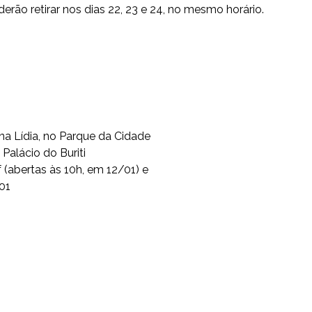
oderão retirar nos dias 22, 23 e 24, no mesmo horário.
na Lídia, no Parque da Cidade
Palácio do Buriti
mdf (abertas às 10h, em 12/01) e
/01