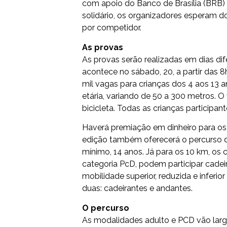
com apoio do Banco de Brasília (BRB) 
solidário, os organizadores esperam d
por competidor.
As provas
As provas serão realizadas em dias dif
acontece no sábado, 20, a partir das 
mil vagas para crianças dos 4 aos 13 a
etária, variando de 50 a 300 metros.
bicicleta. Todas as crianças participa
Haverá premiação em dinheiro para os
edição também oferecerá o percurso d
mínimo, 14 anos. Já para os 10 km, os
categoria PcD, podem participar cadeira
mobilidade superior, reduzida e inferi
duas: cadeirantes e andantes.
O percurso
As modalidades adulto e PCD vão largar