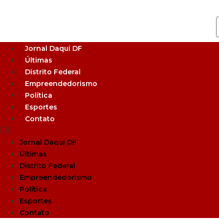
Jornal Daqui DF
Últimas
Distrito Federal
Empreendedorismo
Política
Esportes
Contato
Jornal Daqui DF
Últimas
Distrito Federal
Empreendedorismo
Política
Esportes
Contato