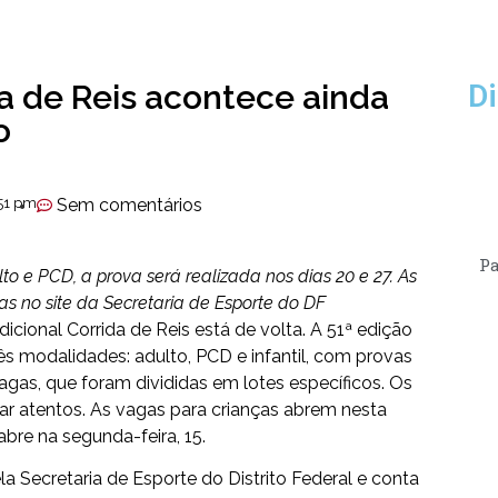
da de Reis acontece ainda
Di
o
:51 pm
Sem comentários
Pa
ulto e PCD, a prova será realizada nos dias 20 e 27. As
tas no site da Secretaria de Esporte do DF
icional Corrida de Reis está de volta. A 51ª edição
ês modalidades: adulto, PCD e infantil, com provas
vagas, que foram divididas em lotes específicos. Os
r atentos. As vagas para crianças abrem nesta
abre na segunda-feira, 15.
ela Secretaria de Esporte do Distrito Federal e conta