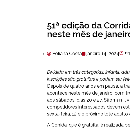
51ª edição da Corri
neste mês de janeir
Poliana Costa
janeiro 14, 2024
11
Dividida em três categorias: infantil, ad
inscrições são gratuitas e podem ser fei
Depois de quatro anos em pausa, a trad
acontece neste mês de janeiro, com tr
aos sábados, dias 20 e 27. São 13 mil 
competidores interessados devem esta
sexta-feira, 12 e o próximo lote adulto 
A Corrida, que é gratuita, é realizada p