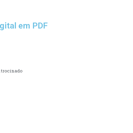
gital em PDF
trocinado