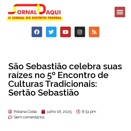
São Sebastião celebra suas
raízes no 5º Encontro de
Culturas Tradicionais:
Sertão Sebastião
Poliana Costa
julho 16, 2025
8:51 pm
Sem comentários