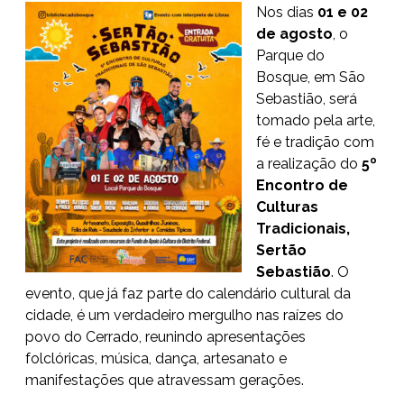
Nos dias
01 e 02
de agosto
, o
Parque do
Bosque, em São
Sebastião, será
tomado pela arte,
fé e tradição com
a realização do
5º
Encontro de
Culturas
Tradicionais,
Sertão
Sebastião
. O
evento, que já faz parte do calendário cultural da
cidade, é um verdadeiro mergulho nas raízes do
povo do Cerrado, reunindo apresentações
folclóricas, música, dança, artesanato e
manifestações que atravessam gerações.