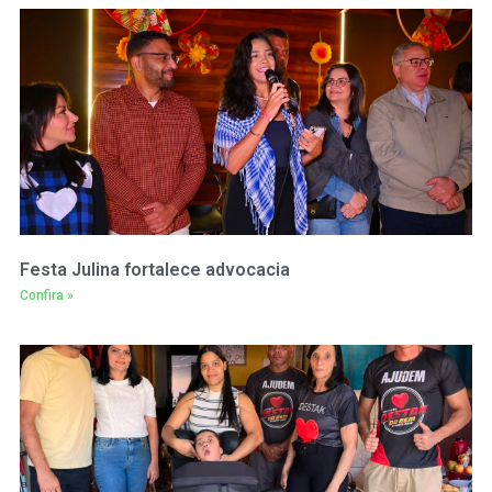
Festa Julina fortalece advocacia
Confira »