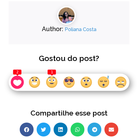
Author:
Poliana Costa
Gostou do post?
2
1
Compartilhe esse post