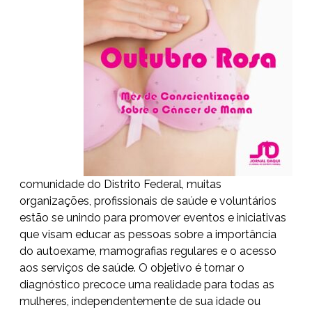
comunidade do Distrito Federal, muitas
organizações, profissionais de saúde e voluntários
estão se unindo para promover eventos e iniciativas
que visam educar as pessoas sobre a importância
do autoexame, mamografias regulares e o acesso
aos serviços de saúde. O objetivo é tornar o
diagnóstico precoce uma realidade para todas as
mulheres, independentemente de sua idade ou