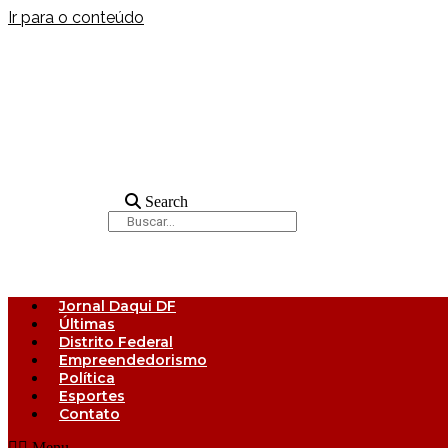
Ir para o conteúdo
Search
Jornal Daqui DF
Últimas
Distrito Federal
Empreendedorismo
Política
Esportes
Contato
Menu