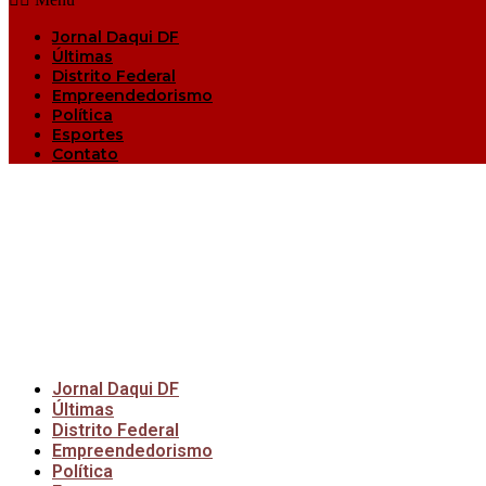
Jornal Daqui DF
Últimas
Distrito Federal
Empreendedorismo
Política
Esportes
Contato
Jornal Daqui DF
Últimas
Distrito Federal
Empreendedorismo
Política