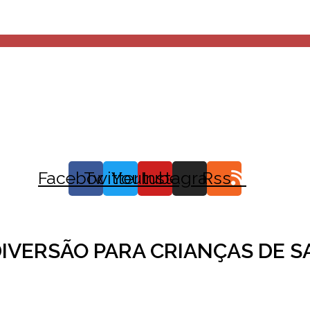
Facebook
Twitter
Youtube
Instagram
Rss
 DIVERSÃO PARA CRIANÇAS DE 