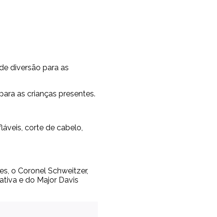
 de diversão para as
ara as crianças presentes.
áveis, corte de cabelo,
s, o Coronel Schweitzer,
tiva e do Major Davis