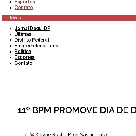
Esportes
Contato
Menu
Jornal Daqui DF
Últimas
Distrito Federal
Empreendedorismo
Política
Esportes
Contato
11º BPM PROMOVE DIA DE
Kalyne Rocha Pires Nascimento