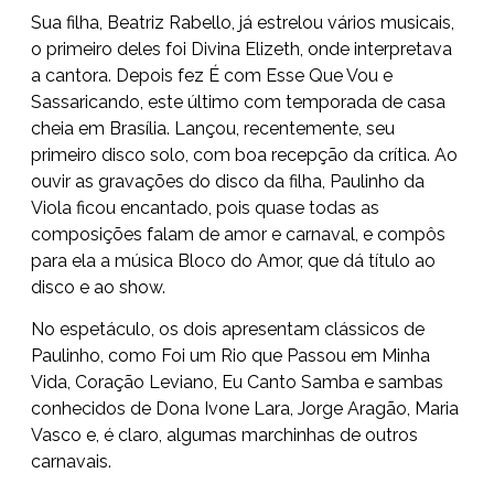
Sua filha, Beatriz Rabello, já estrelou vários musicais,
o primeiro deles foi Divina Elizeth, onde interpretava
a cantora. Depois fez É com Esse Que Vou e
Sassaricando, este último com temporada de casa
cheia em Brasília. Lançou, recentemente, seu
primeiro disco solo, com boa recepção da crítica. Ao
ouvir as gravações do disco da filha, Paulinho da
Viola ficou encantado, pois quase todas as
composições falam de amor e carnaval, e compôs
para ela a música Bloco do Amor, que dá título ao
disco e ao show.
No espetáculo, os dois apresentam clássicos de
Paulinho, como Foi um Rio que Passou em Minha
Vida, Coração Leviano, Eu Canto Samba e sambas
conhecidos de Dona Ivone Lara, Jorge Aragão, Maria
Vasco e, é claro, algumas marchinhas de outros
carnavais.