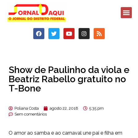
Show de Paulinho da viola e
Beatriz Rabello gratuito no
T-Bone
Poliana Costa
agosto 22, 2018
5:35 pm
Sem comentários
O amor ao samba e ao carnaval une pai e filha em