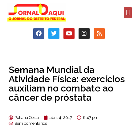
Semana Mundial da
Atividade Física: exercícios
auxiliam no combate ao
câncer de próstata
Poliana Costa
abril 4, 2017
8:47 pm
Sem comentários