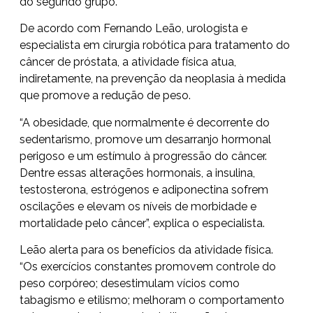
do segundo grupo.
De acordo com Fernando Leão, urologista e
especialista em cirurgia robótica para tratamento do
câncer de próstata, a atividade física atua,
indiretamente, na prevenção da neoplasia à medida
que promove a redução de peso.
“A obesidade, que normalmente é decorrente do
sedentarismo, promove um desarranjo hormonal
perigoso e um estímulo à progressão do câncer.
Dentre essas alterações hormonais, a insulina,
testosterona, estrógenos e adiponectina sofrem
oscilações e elevam os níveis de morbidade e
mortalidade pelo câncer”, explica o especialista.
Leão alerta para os benefícios da atividade física.
“Os exercícios constantes promovem controle do
peso corpóreo; desestimulam vícios como
tabagismo e etilismo; melhoram o comportamento