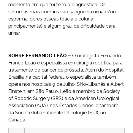
momento em que foi feito o diagnóstico. Os
sintomas mais comuns são sangue na urina e/ou
esperma; dores ósseas (bacia e coluna
principalmente) e algum grau de dificuldade para
urinar.
SOBRE FERNANDO LEÃO –
O urologista Fernando
Franco Leão é especialista em cirurgia robótica para
tratamento do câncer de próstata. Além do Hospital
Brasília, na capital federal, o especialista também
opera nos hospitais 9 de Julho, Sírio-Libanês e Albert
Einstein, em São Paulo. Leão é membro da Society
of Robotic Surgery (SRS) e da American Urological
Association (AUA), nos Estados Unidos, e também
da Société Internationale D’Urologie (SIU), no
Canadá.