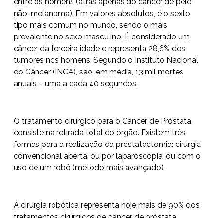
entre os homens (atrás apenas do câncer de pele
não-melanoma). Em valores absolutos, é o sexto
tipo mais comum no mundo, sendo o mais
prevalente no sexo masculino. É considerado um
câncer da terceira idade e representa 28,6% dos
tumores nos homens. Segundo o Instituto Nacional
do Câncer (INCA), são, em média, 13 mil mortes
anuais – uma a cada 40 segundos.
O tratamento cirúrgico para o Câncer de Próstata
consiste na retirada total do órgão. Existem três
formas para a realização da prostatectomia: cirurgia
convencional aberta, ou por laparoscopia, ou com o
uso de um robô (método mais avançado).
A cirurgia robótica representa hoje mais de 90% dos
tratamentos cirúrgicos de câncer de próstata