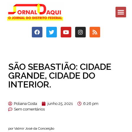
SÃO SEBASTIÃO: CIDADE
GRANDE, CIDADE DO
INTERIOR.
Poliana Costa
junho 25, 2021
6:26 pm
Sem comentários
por Valmir José da Conceição