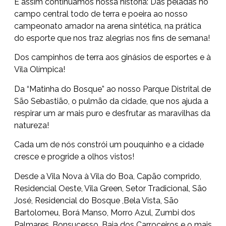
E assim continuamos nossa história: Das peladas no
campo central todo de terra e poeira ao nosso
campeonato amador na arena sintética, na prática
do esporte que nos traz alegrias nos fins de semana!
Dos campinhos de terra aos ginásios de esportes e à
Vila Olímpica!
Da “Matinha do Bosque” ao nosso Parque Distrital de
São Sebastião, o pulmão da cidade, que nos ajuda a
respirar um ar mais puro e desfrutar as maravilhas da
natureza!
Cada um de nós constrói um pouquinho e a cidade
cresce e progride a olhos vistos!
Desde a Vila Nova à Vila do Boa, Capão comprido,
Residencial Oeste, Vila Green, Setor Tradicional, São
José, Residencial do Bosque ,Bela Vista, São
Bartolomeu, Borá Manso, Morro Azul, Zumbi dos
Palmares, Bonsucesso, Baia dos Carroceiros e o mais