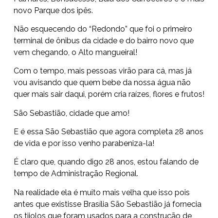
novo Parque dos ipês.
Não esquecendo do “Redondo” que foi o primeiro
terminal de ônibus da cidade e do bairro novo que
vem chegando, o Alto mangueiral!
Com o tempo, mais pessoas virão para cá, mas já
vou avisando que quem bebe da nossa água não
quer mais sair daqui, porém cria raízes, flores e frutos!
São Sebastião, cidade que amo!
E é essa São Sebastião que agora completa 28 anos
de vida e por isso venho parabeniza-la!
É claro que, quando digo 28 anos, estou falando de
tempo de Administração Regional.
Na realidade ela é muito mais velha que isso pois
antes que existisse Brasília São Sebastião já fornecia
os tijolos que foram usados para a construção de