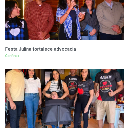
Festa Julina fortalece advocacia
Confira »