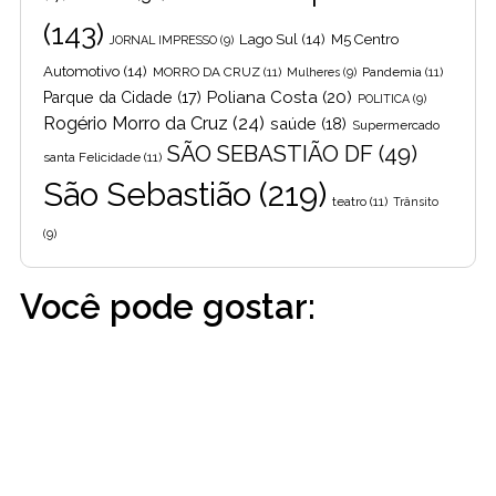
(143)
Lago Sul
(14)
M5 Centro
JORNAL IMPRESSO
(9)
Automotivo
(14)
MORRO DA CRUZ
(11)
Pandemia
(11)
Mulheres
(9)
Poliana Costa
(20)
Parque da Cidade
(17)
POLITICA
(9)
Rogério Morro da Cruz
(24)
saúde
(18)
Supermercado
SÃO SEBASTIÃO DF
(49)
santa Felicidade
(11)
São Sebastião
(219)
teatro
(11)
Trânsito
(9)
Você pode gostar: