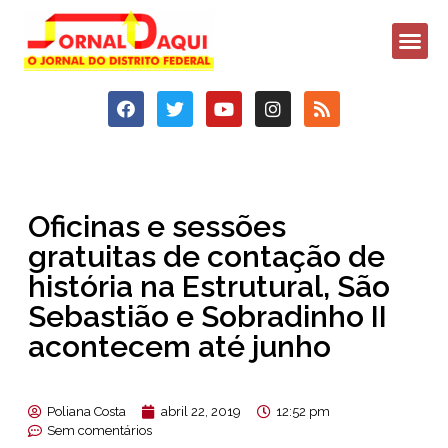
Oficinas e sessões
gratuitas de contação de
história na Estrutural, São
Sebastião e Sobradinho II
acontecem até junho
Poliana Costa
abril 22, 2019
12:52 pm
Sem comentários