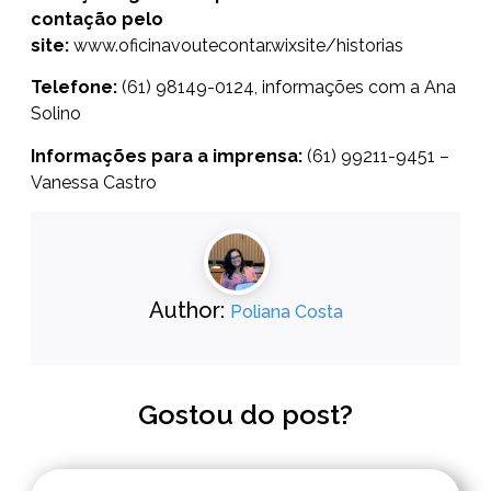
contação pelo
site:
www.oficinavoutecontar.wixsite/historias
Telefone:
(61) 98149-0124, informações com a Ana
Solino
Informações para a imprensa:
(61) 99211-9451 –
Vanessa Castro
Author:
Poliana Costa
Gostou do post?