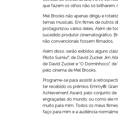
que fazem os olhos não só brilharem, 
Mel Brooks não apenas dirigiu e rotei
temas musicais. Em filmes de outros d
protagonizou vários deles. Além de to
sucedido produtor cinematográfico. Br
não convencionais fossem filmados.
Além disso, serão exibidos alguns cl
Piloto Sumiu!”, de David Zucker, Jim Abr
de David Zucker e “O Dorminhoco”, de 
pelo cinema de Mel Brooks.
Programe-se para assistir à retrospec
ter recebido os prêmios Emmy®, Gra
Achievement Award, pelo conjunto de 
engraçadas do mundo, ou como ele mes
muito para mim. Todos os meus filmes 
faço para mim e a audiência normalm