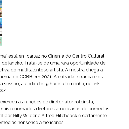
ma” está em cartaz no Cinema do Centro Cultural
1 de janeiro. Trata-se de uma rara oportunidade de
tiva do multitalentoso artista. A mostra chega a
Cinema do CCBB em 2021. A entrada é franca e os
a sessão, a partir das 9 horas da manhã, no link:
ks/
xerceu as funções de diretor, ator, roteirista,
 mais renomados diretores americanos de comédias
l por Billy Wilder e Alfred Hitchcock e certamente
omédias nonsense americanas.