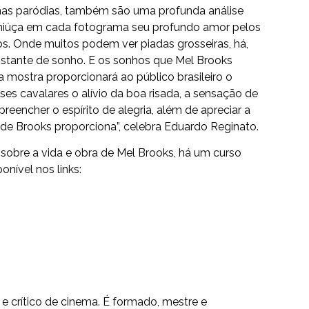
nas paródias, também são uma profunda análise
smiúça em cada fotograma seu profundo amor pelos
s. Onde muitos podem ver piadas grosseiras, há,
nstante de sonho. E os sonhos que Mel Brooks
a mostra proporcionará ao público brasileiro o
ses cavalares o alívio da boa risada, a sensação de
reencher o espírito de alegria, além de apreciar a
de Brooks proporciona”, celebra Eduardo Reginato.
sobre a vida e obra de Mel Brooks, há um curso
onível nos links:
 e crítico de cinema. É formado, mestre e