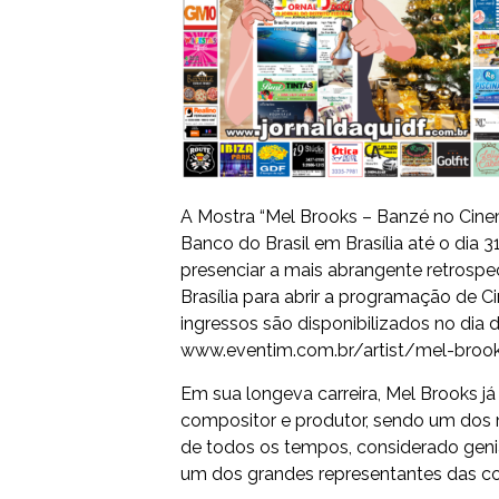
A Mostra “Mel Brooks – Banzé no Cine
Banco do Brasil em Brasília até o dia 3
presenciar a mais abrangente retrospec
Brasília para abrir a programação de 
ingressos são disponibilizados no dia d
www.eventim.com.br/artist/mel-
broo
Em sua longeva carreira, Mel Brooks já e
compositor e produtor, sendo um dos
de todos os tempos, considerado genia
um dos grandes representantes das c