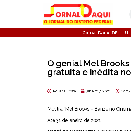
Jornal Daqui DF
Úl
O genial Mel Brooks
gratuita e inédita n
Poliana Costa
janeiro 7, 2021
12:0
Mostra “Mel Brooks – Banzé no Cinema
Até 31 de janeiro de 2021