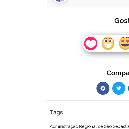
Gos
Compar
Tags
Administração Regional de São Sebasti