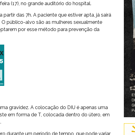
ra (17), no grande auditório do hospital.
 partir das 7h. A paciente que estiver apta, já sairá
 O público-alvo são as mulheres sexualmente
e optarem por esse método para prevenção da
r uma gravidez. A colocação do DIU é apenas uma
aste em forma de T, colocada dentro do útero, em
.
ero durante um período de tempo, que pode variar