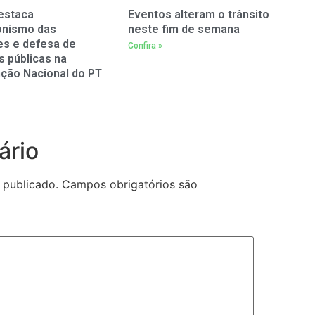
estaca
Eventos alteram o trânsito
onismo das
neste fim de semana
es e defesa de
Confira »
as públicas na
ção Nacional do PT
ário
 publicado.
Campos obrigatórios são