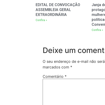
EDITAL DE CONVOCAÇÃO
Janja d
ASSEMBLEIA GERAL
protag
EXTRAORDINÁRIA
mulher
polític
Confira »
Conven
Confira »
Deixe um coment
O seu endereço de e-mail não será
marcados com
*
Comentário
*