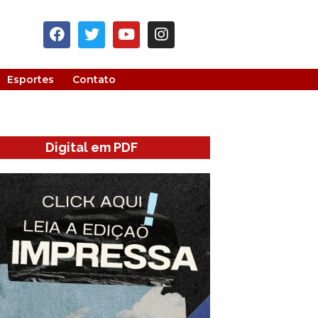
Esportes
Contato
Digital em PDF