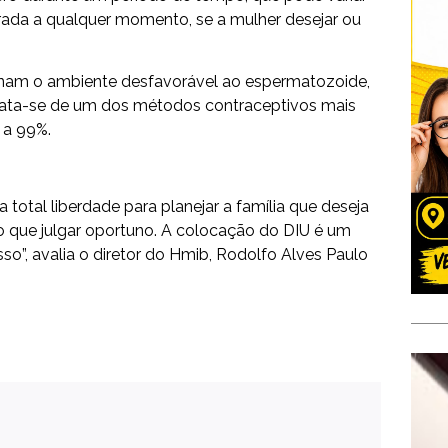
irada a qualquer momento, se a mulher desejar ou
ornam o ambiente desfavorável ao espermatozoide,
rata-se de um dos métodos contraceptivos mais
a a 99%.
 total liberdade para planejar a família que deseja
to que julgar oportuno. A colocação do DIU é um
sso”, avalia o diretor do Hmib, Rodolfo Alves Paulo