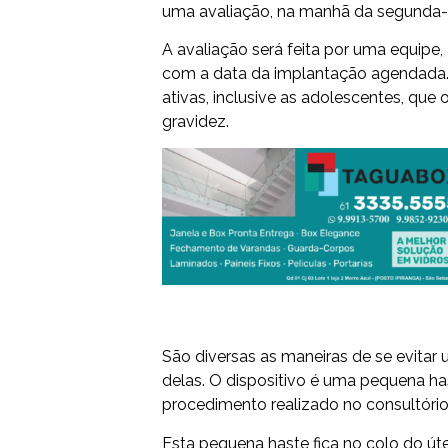
uma avaliação, na manhã da segunda-fei
A avaliação será feita por uma equipe, a
com a data da implantação agendada.
ativas, inclusive as adolescentes, qu
gravidez.
São diversas as maneiras de se evita
delas. O dispositivo é uma pequena h
procedimento realizado no consultório
Esta pequena haste fica no colo do út