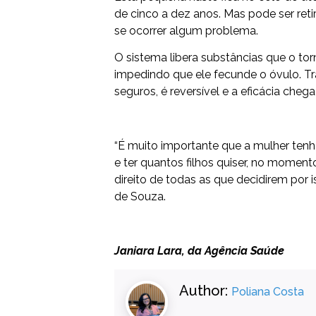
de cinco a dez anos. Mas pode ser ret
se ocorrer algum problema.
O sistema libera substâncias que o t
impedindo que ele fecunde o óvulo. T
seguros, é reversível e a eficácia cheg
“É muito importante que a mulher tenha
e ter quantos filhos quiser, no momen
direito de todas as que decidirem por i
de Souza.
Janiara Lara, da Agência Saúde
Author:
Poliana Costa