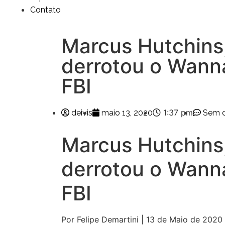
Contato
Marcus Hutchins
derrotou o Wanna
FBI
1:37 pm
deivis
maio 13, 2020
Sem c
Marcus Hutchins
derrotou o Wanna
FBI
Por Felipe Demartini | 13 de Maio de 2020