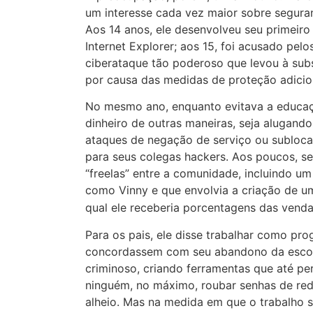
um interesse cada vez maior sobre segura
Aos 14 anos, ele desenvolveu seu primeir
Internet Explorer; aos 15, foi acusado pel
ciberataque tão poderoso que levou à subs
por causa das medidas de proteção adicion
No mesmo ano, enquanto evitava a educaç
dinheiro de outras maneiras, seja alugando
ataques de negação de serviço ou subloca
para seus colegas hackers. Aos poucos, 
“freelas” entre a comunidade, incluindo u
como Vinny e que envolvia a criação de 
qual ele receberia porcentagens das venda
Para os pais, ele disse trabalhar como p
concordassem com seu abandono da escola
criminoso, criando ferramentas que até pe
ninguém, no máximo, roubar senhas de red
alheio. Mas na medida em que o trabalho 