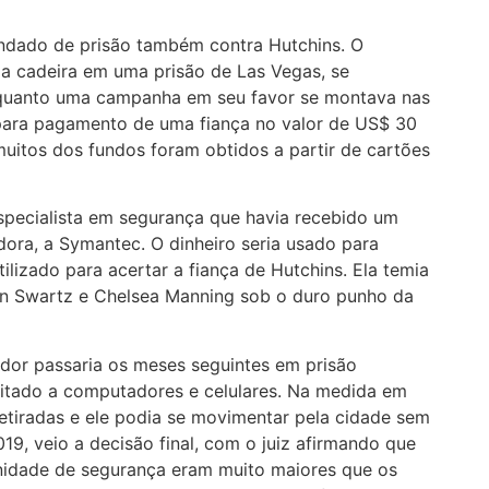
ndado de prisão também contra Hutchins. O
ma cadeira em uma prisão de Las Vegas, se
enquanto uma campanha em seu favor se montava nas
 para pagamento de uma fiança no valor de US$ 30
uitos dos fundos foram obtidos a partir de cartões
specialista em segurança que havia recebido um
ora, a Symantec. O dinheiro seria usado para
izado para acertar a fiança de Hutchins. Ela temia
on Swartz e Chelsea Manning sob o duro punho da
dor passaria os meses seguintes em prisão
mitado a computadores e celulares. Na medida em
etiradas e ele podia se movimentar pela cidade sem
019, veio a decisão final, com o juiz afirmando que
nidade de segurança eram muito maiores que os