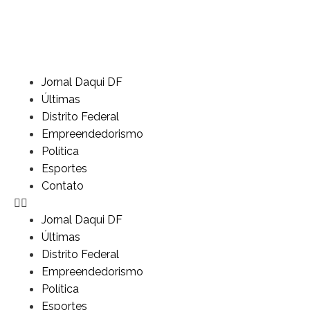
Jornal Daqui DF
Últimas
Distrito Federal
Empreendedorismo
Política
Esportes
Contato
Jornal Daqui DF
Últimas
Distrito Federal
Empreendedorismo
Política
Esportes