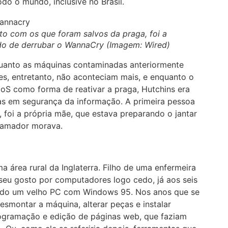
do o mundo, inclusive no Brasil.
to com os que foram salvos da praga, foi a
ado de derrubar o WannaCry (Imagem: Wired)
quanto as máquinas contaminadas anteriormente
s, entretanto, não aconteciam mais, e enquanto o
S como forma de reativar a praga, Hutchins era
tas em segurança da informação. A primeira pessoa
, foi a própria mãe, que estava preparando o jantar
ramador morava.
a área rural da Inglaterra. Filho de uma enfermeira
seu gosto por computadores logo cedo, já aos seis
ando um velho PC com Windows 95. Nos anos que se
desmontar a máquina, alterar peças e instalar
ogramação e edição de páginas web, que faziam