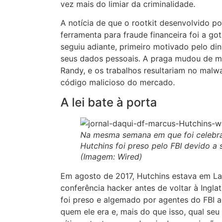
vez mais do limiar da criminalidade.
A notícia de que o rootkit desenvolvido 
ferramenta para fraude financeira foi a g
seguiu adiante, primeiro motivado pelo din
seus dados pessoais. A praga mudou de mã
Randy, e os trabalhos resultariam no malwa
código malicioso do mercado.
A lei bate à porta
Na mesma semana em que foi celebra
Hutchins foi preso pelo FBI devido 
(Imagem: Wired)
Em agosto de 2017, Hutchins estava em La
conferência hacker antes de voltar à Ingla
foi preso e algemado por agentes do FBI 
quem ele era e, mais do que isso, qual se