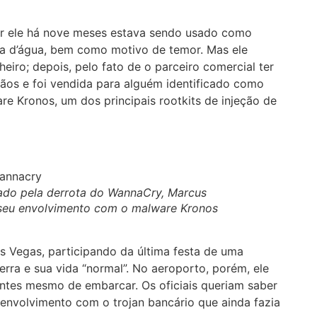
por ele há nove meses estava sendo usado como
ota d’água, bem como motivo de temor. Mas ele
heiro; depois, pelo fato de o parceiro comercial ter
os e foi vendida para alguém identificado como
re Kronos, um dos principais rootkits de injeção de
do pela derrota do WannaCry, Marcus
a seu envolvimento com o malware Kronos
s Vegas, participando da última festa de uma
terra e sua vida “normal”. No aeroporto, porém, ele
antes mesmo de embarcar. Os oficiais queriam saber
u envolvimento com o trojan bancário que ainda fazia