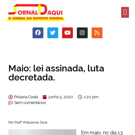
Maio: lei assinada, luta
decretada.
Poliana Costa
junho 5, 2020
1:20 pm
Sem comentários
Por Profª Pollyanna Silva
Em maio, no dia 13