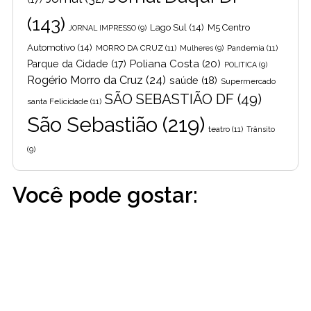
(143)
Lago Sul
(14)
M5 Centro
JORNAL IMPRESSO
(9)
Automotivo
(14)
MORRO DA CRUZ
(11)
Pandemia
(11)
Mulheres
(9)
Poliana Costa
(20)
Parque da Cidade
(17)
POLITICA
(9)
Rogério Morro da Cruz
(24)
saúde
(18)
Supermercado
SÃO SEBASTIÃO DF
(49)
santa Felicidade
(11)
São Sebastião
(219)
teatro
(11)
Trânsito
(9)
Você pode gostar: