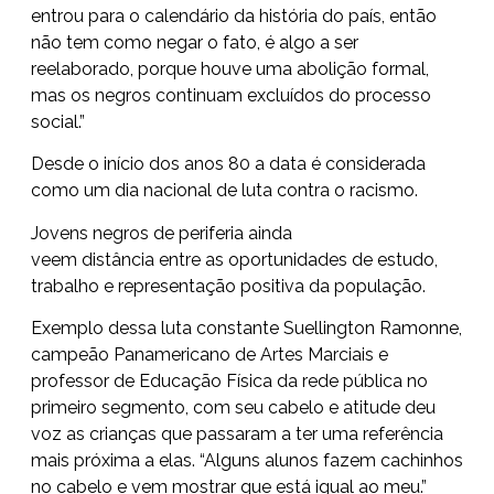
entrou para o calendário da história do país, então
não tem como negar o fato, é algo a ser
reelaborado, porque houve uma abolição formal,
mas os negros continuam excluídos do processo
social.”
Desde o início dos anos 80 a data é considerada
como um dia nacional de luta contra o racismo.
Jovens negros de periferia ainda
veem
distância
entre as oportunidades de estudo,
trabalho e representação positiva da população.
Exemplo dessa luta constante
Suellington
Ramonne
,
campeão
Panamericano
de Artes Marciais e
professor de Educação Física da rede pública no
primeiro segmento, com seu cabelo e atitude deu
voz as crianças que passaram a ter uma referência
mais
próxima
a elas. “Alguns alunos fazem cachinhos
no cabelo e vem mostrar que está igual ao meu.”